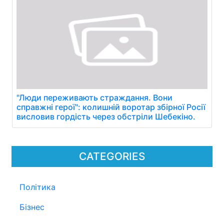
"Люди переживають страждання. Вони
справжні герої": колишній воротар збірної Росії
висловив гордість через обстріли Шебекіно.
CATEGORIES
Політика
Бізнес