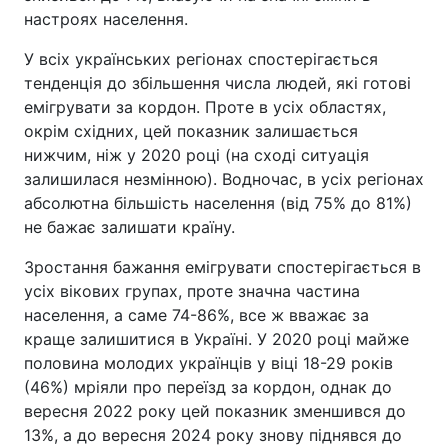
настроях населення.
У всіх українських регіонах спостерігається
тенденція до збільшення числа людей, які готові
емігрувати за кордон. Проте в усіх областях,
окрім східних, цей показник залишається
нижчим, ніж у 2020 році (на сході ситуація
залишилася незмінною). Водночас, в усіх регіонах
абсолютна більшість населення (від 75% до 81%)
не бажає залишати країну.
Зростання бажання емігрувати спостерігається в
усіх вікових групах, проте значна частина
населення, а саме 74-86%, все ж вважає за
краще залишитися в Україні. У 2020 році майже
половина молодих українців у віці 18-29 років
(46%) мріяли про переїзд за кордон, однак до
вересня 2022 року цей показник зменшився до
13%, а до вересня 2024 року знову піднявся до