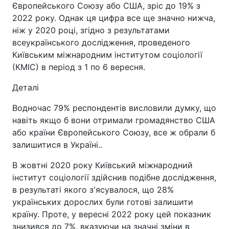
Європейського Союзу або США, зріс до 19% з
2022 року. Однак ця цифра все ще значно нижча,
ніж у 2020 році, згідно з результатами
всеукраїнського дослідження, проведеного
Київським міжнародним інститутом соціології
(КМІС) в період з 1 по 6 вересня.
Деталі
Водночас 79% респондентів висловили думку, що
навіть якщо б вони отримали громадянство США
або країни Європейського Союзу, все ж обрали б
залишитися в Україні..
В жовтні 2020 року Київський міжнародний
інститут соціології здійснив подібне дослідження,
в результаті якого з'ясувалося, що 28%
українських дорослих були готові залишити
країну. Проте, у вересні 2022 року цей показник
знизився до 7%, вказуючи на значні зміни в