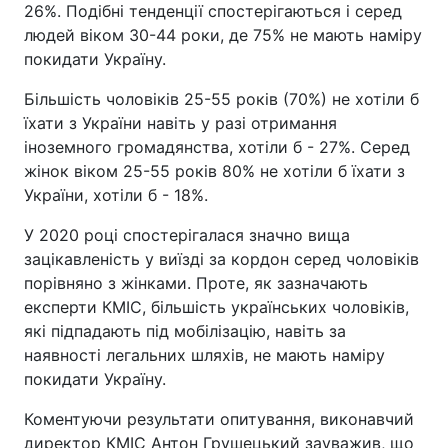
26%. Подібні тенденції спостерігаються і серед
людей віком 30-44 роки, де 75% не мають наміру
покидати Україну.
Більшість чоловіків 25-55 років (70%) не хотіли б
їхати з України навіть у разі отримання
іноземного громадянства, хотіли б - 27%. Серед
жінок віком 25-55 років 80% не хотіли б їхати з
України, хотіли б - 18%.
У 2020 році спостерігалася значно вища
зацікавленість у виїзді за кордон серед чоловіків
порівняно з жінками. Проте, як зазначають
експерти КМІС, більшість українських чоловіків,
які підпадають під мобілізацію, навіть за
наявності легальних шляхів, не мають наміру
покидати Україну.
Коментуючи результати опитування, виконавчий
директор КМІС Антон Грушецький зауважив, що