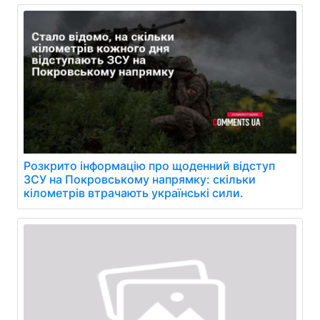
Розкрито інформацію про щоденний відступ
ЗСУ на Покровському напрямку: скільки
кілометрів втрачають українські сили.