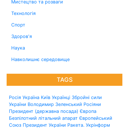
Мистецтво та розваги
Технологія
Спорт
Здоров'я
Наука
Навколишнє середовище
TAGS
Росія
Україна
Київ
Українці
Збройні сили
України
Володимир Зеленський
Росіяни
Президент (державна посада)
Європа
Безпілотний літальний апарат
Європейський
Союз
Президент України
Ракета.
Укрінформ