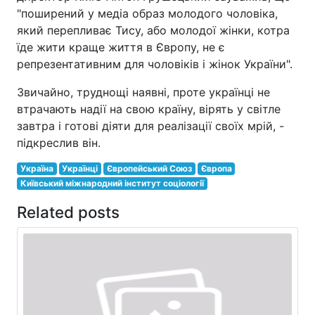
"поширений у медіа образ молодого чоловіка,
який перепливає Тису, або молодої жінки, котра
їде жити краще життя в Європу, не є
репрезентативним для чоловіків і жінок України".
Звичайно, труднощі наявні, проте українці не
втрачають надії на свою країну, вірять у світле
завтра і готові діяти для реалізації своїх мрій, -
підкреслив він.
Україна
Українці
Європейський Союз
Європа
Київський міжнародний інститут соціології
Related posts