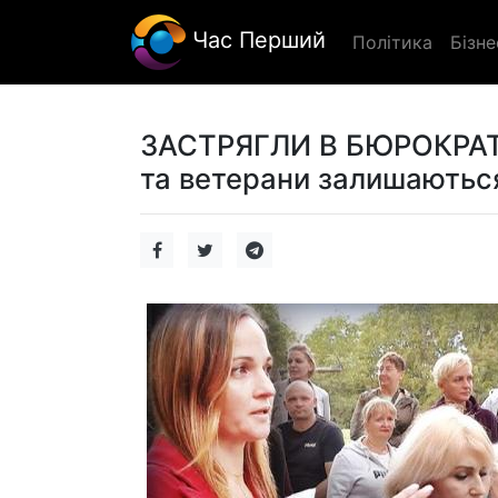
Час Перший
Політика
Бізне
ЗАСТРЯГЛИ В БЮРОКРАТИЧ
та ветерани залишаються