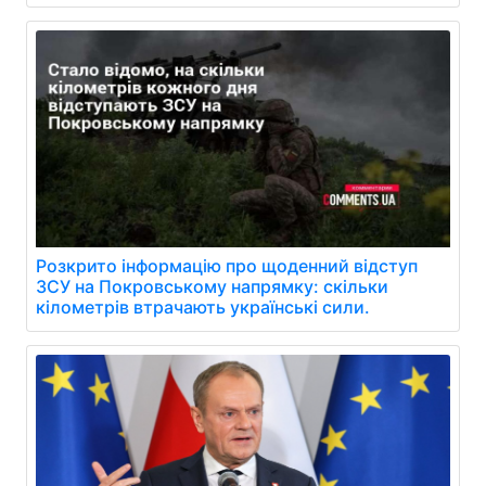
Розкрито інформацію про щоденний відступ
ЗСУ на Покровському напрямку: скільки
кілометрів втрачають українські сили.