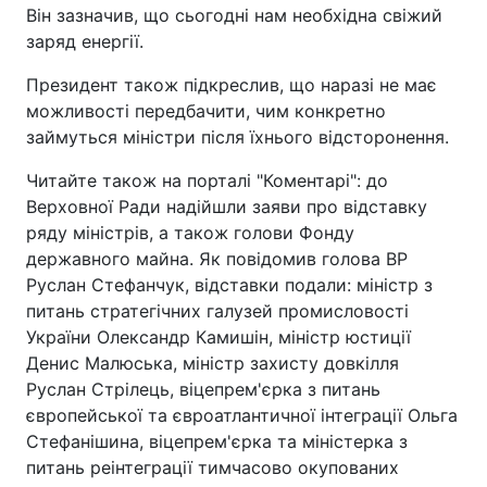
Він зазначив, що сьогодні нам необхідна свіжий
заряд енергії.
Президент також підкреслив, що наразі не має
можливості передбачити, чим конкретно
займуться міністри після їхнього відсторонення.
Читайте також на порталі "Коментарі": до
Верховної Ради надійшли заяви про відставку
ряду міністрів, а також голови Фонду
державного майна. Як повідомив голова ВР
Руслан Стефанчук, відставки подали: міністр з
питань стратегічних галузей промисловості
України Олександр Камишін, міністр юстиції
Денис Малюська, міністр захисту довкілля
Руслан Стрілець, віцепрем'єрка з питань
європейської та євроатлантичної інтеграції Ольга
Стефанішина, віцепрем'єрка та міністерка з
питань реінтеграції тимчасово окупованих