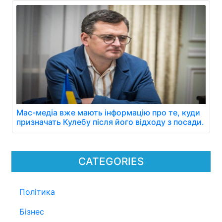
Мас-медіа вже мають інформацію про те, куди
призначать Кулебу після його відходу з посади.
CATEGORIES
Політика
Бізнес