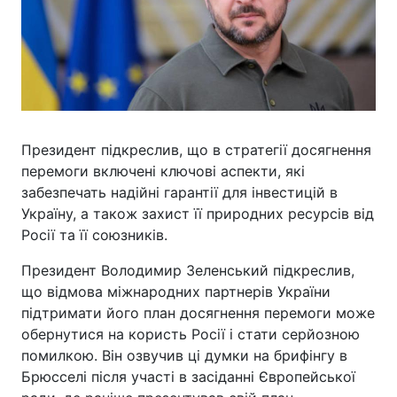
Президент підкреслив, що в стратегії досягнення
перемоги включені ключові аспекти, які
забезпечать надійні гарантії для інвестицій в
Україну, а також захист її природних ресурсів від
Росії та її союзників.
Президент Володимир Зеленський підкреслив,
що відмова міжнародних партнерів України
підтримати його план досягнення перемоги може
обернутися на користь Росії і стати серйозною
помилкою. Він озвучив ці думки на брифінгу в
Брюсселі після участі в засіданні Європейської