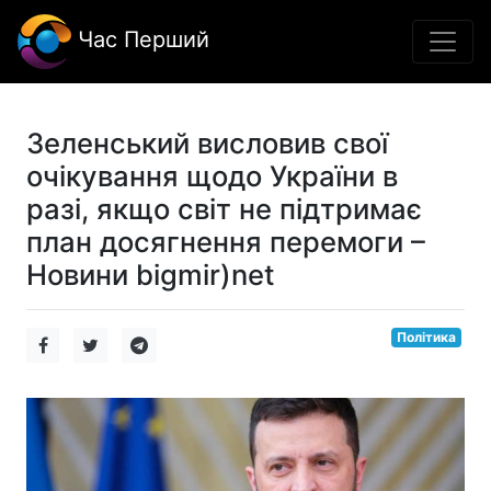
Час Перший
Зеленський висловив свої
очікування щодо України в
разі, якщо світ не підтримає
план досягнення перемоги –
Новини bigmir)net
Політика