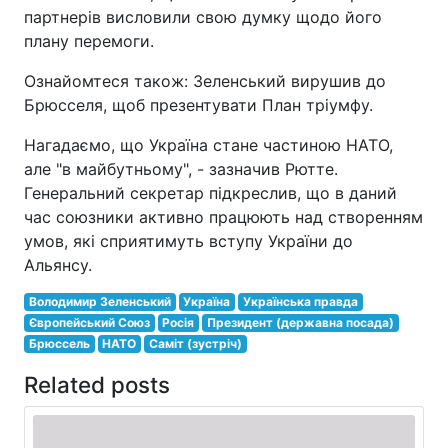
партнерів висловили свою думку щодо його
плану перемоги.
Ознайомтеся також: Зеленський вирушив до
Брюсселя, щоб презентувати План тріумфу.
Нагадаємо, що Україна стане частиною НАТО,
але "в майбутньому", - зазначив Рютте.
Генеральний секретар підкреслив, що в даний
час союзники активно працюють над створенням
умов, які сприятимуть вступу України до
Альянсу.
Володимир Зеленський
Україна
Українська правда
Європейський Союз
Росія
Президент (державна посада)
Брюссель
НАТО
Саміт (зустріч)
Related posts