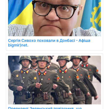
Сергія Сивохо поховали в Донбасі - Афіша
bigmir)net.
Президент Зеленський повідомив, що