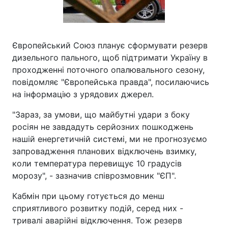
Європейський Союз планує сформувати резерв
дизельного пального, щоб підтримати Україну в
проходженні поточного опалювального сезону,
повідомляє "Європейська правда", посилаючись
на інформацію з урядових джерел.
"Зараз, за умови, що майбутні удари з боку
росіян не завдадуть серйозних пошкоджень
нашій енергетичній системі, ми не прогнозуємо
запровадження планових відключень взимку,
коли температура перевищує 10 градусів
морозу", - зазначив співрозмовник "ЄП".
Кабмін при цьому готується до менш
сприятливого розвитку подій, серед них -
тривалі аварійні відключення. Тож резерв