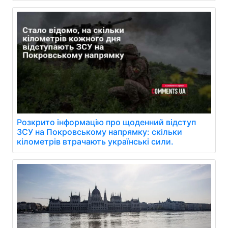
Розкрито інформацію про щоденний відступ
ЗСУ на Покровському напрямку: скільки
кілометрів втрачають українські сили.