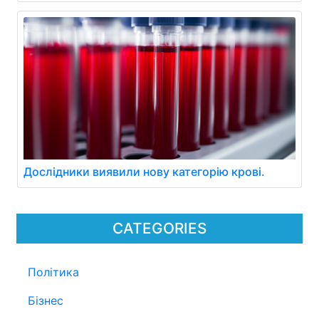
Дослідники виявили нову категорію крові.
CATEGORIES
Політика
Бізнес