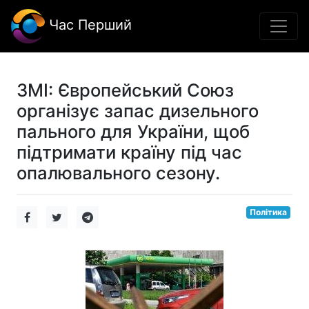
Час Перший
ЗМІ: Європейський Союз
організує запас дизельного
пального для України, щоб
підтримати країну під час
опалювального сезону.
Політика