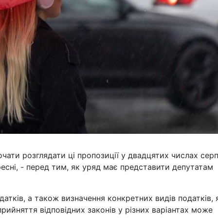
чати розглядати ці пропозиції у двадцятих числах серп
ресні, - перед тим, як уряд має представити депутатам
тків, а також визначення конкретних видів податків, 
рийняття відповідних законів у різних варіантах може