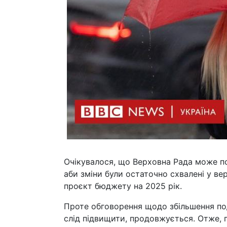
Очікувалося, що Верховна Рада може по
аби зміни були остаточно схвалені у ве
проєкт бюджету на 2025 рік.
Проте обговорення щодо збільшення пода
слід підвищити, продовжується. Отже, п