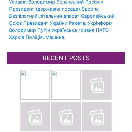
України
Володимир Зеленський
Росіяни
Президент (державна посада)
Європа
Безпілотний літальний апарат
Європейський
Союз
Президент України
Ракета.
Укрінформ
Володимир Путін
Українська гривня
НАТО
Харків
Поліція.
Машина.
RECENT POSTS