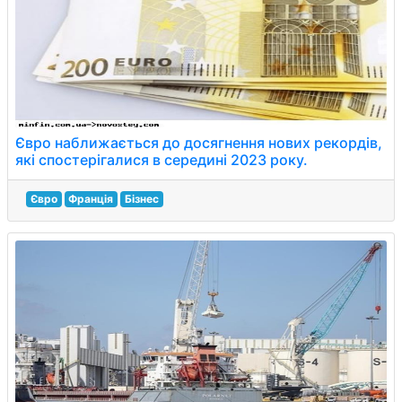
Євро наближається до досягнення нових рекордів,
які спостерігалися в середині 2023 року.
Євро
Франція
Бізнес