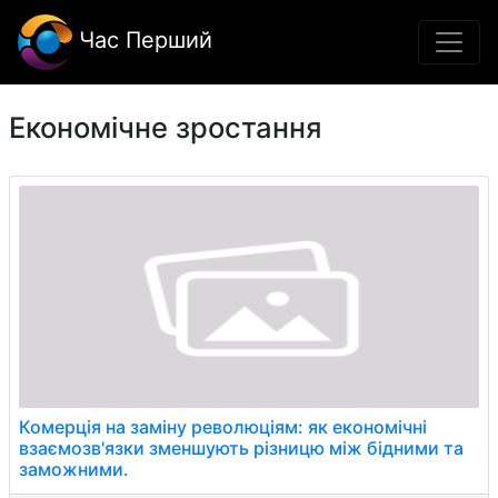
Час Перший
Економічне зростання
Комерція на заміну революціям: як економічні
взаємозв'язки зменшують різницю між бідними та
заможними.