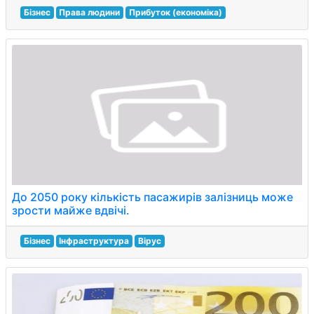
Бізнес
Права людини
Прибуток (економіка)
До 2050 року кількість пасажирів залізниць може
зрости майже вдвічі.
Бізнес
Інфраструктура
Вірус