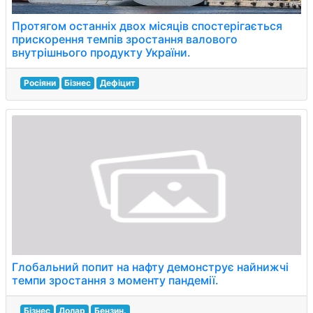
Протягом останніх двох місяців спостерігається
прискорення темпів зростання валового
внутрішнього продукту України.
Росіяни
Бізнес
Дефіцит
Глобальний попит на нафту демонструє найнижчі
темпи зростання з моменту пандемії.
Бізнес
Долар
Бензин.