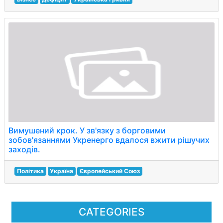
Вимушений крок. У зв'язку з борговими
зобов'язаннями Укренерго вдалося вжити рішучих
заходів.
Політика
Україна
Європейський Союз
CATEGORIES