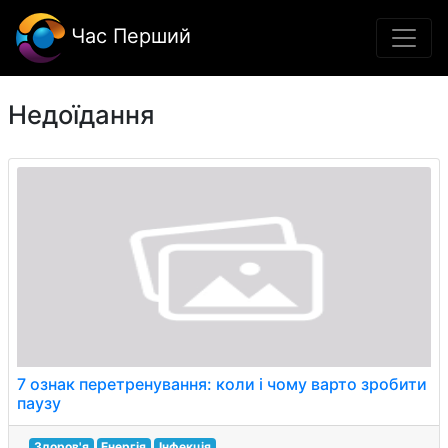
Час Перший
Недоїдання
7 ознак перетренування: коли і чому варто зробити
паузу
Здоров'я
Енергія
Інфекція