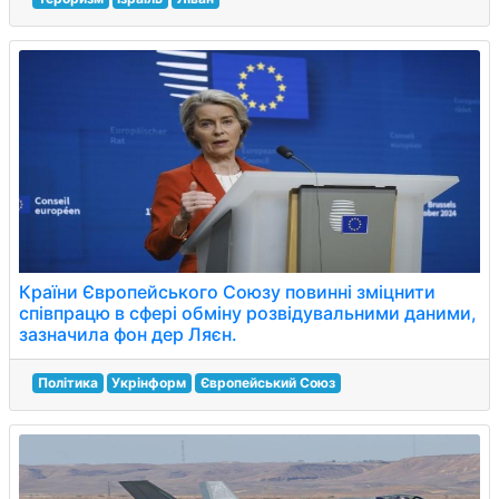
Країни Європейського Союзу повинні зміцнити
співпрацю в сфері обміну розвідувальними даними,
зазначила фон дер Ляєн.
Політика
Укрінформ
Європейський Союз