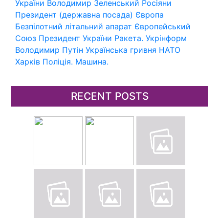
України
Володимир Зеленський
Росіяни
Президент (державна посада)
Європа
Безпілотний літальний апарат
Європейський
Союз
Президент України
Ракета.
Укрінформ
Володимир Путін
Українська гривня
НАТО
Харків
Поліція.
Машина.
RECENT POSTS