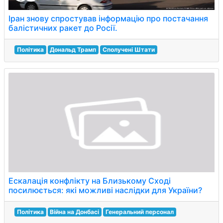
Іран знову спростував інформацію про постачання
балістичних ракет до Росії.
Політика
Дональд Трамп
Сполучені Штати
Ескалація конфлікту на Близькому Сході
посилюється: які можливі наслідки для України?
Політика
Війна на Донбасі
Генеральний персонал