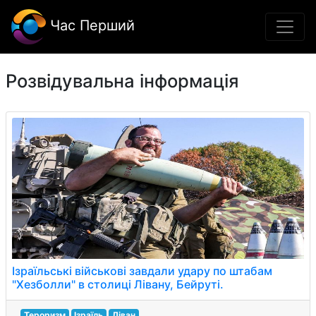
Час Перший
Розвідувальна інформація
Ізраїльські військові завдали удару по штабам
"Хезболли" в столиці Лівану, Бейруті.
Тероризм
Ізраїль
Ліван