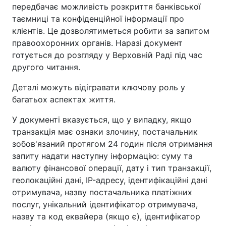
передбачає можливість розкриття банківської
таємниці та конфіденційної інформації про
клієнтів. Це дозволятиметься робити за запитом
правоохоронних органів. Наразі документ
готується до розгляду у Верховній Раді під час
другого читання.
Деталі можуть відігравати ключову роль у
багатьох аспектах життя.
У документі вказується, що у випадку, якщо
транзакція має ознаки злочину, постачальник
зобов'язаний протягом 24 годин після отримання
запиту надати наступну інформацію: суму та
валюту фінансової операції, дату і тип транзакції,
геолокаційні дані, IP-адресу, ідентифікаційні дані
отримувача, назву постачальника платіжних
послуг, унікальний ідентифікатор отримувача,
назву та код еквайера (якщо є), ідентифікатор