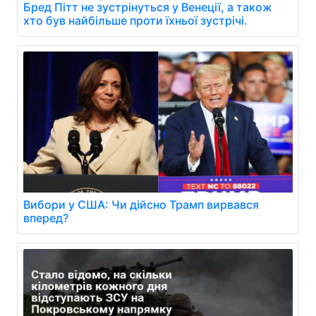
Бред Пітт не зустрінуться у Венеції, а також
хто був найбільше проти їхньої зустрічі.
Вибори у США: Чи дійсно Трамп вирвався
вперед?