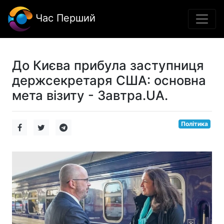
Час Перший
До Києва прибула заступниця
держсекретаря США: основна
мета візиту - Завтра.UA.
Політика