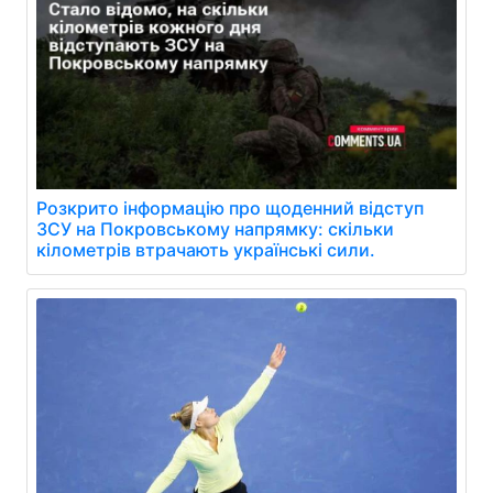
Розкрито інформацію про щоденний відступ
ЗСУ на Покровському напрямку: скільки
кілометрів втрачають українські сили.