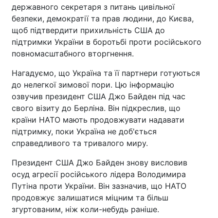
державного секретаря з питань цивільної
безпеки, демократії та прав людини, до Києва,
щоб підтвердити прихильність США до
підтримки України в боротьбі проти російського
повномасштабного вторгнення.
Нагадуємо, що Україна та її партнери готуються
до нелегкої зимової пори. Цю інформацію
озвучив президент США Джо Байден під час
свого візиту до Берліна. Він підкреслив, що
країни НАТО мають продовжувати надавати
підтримку, поки Україна не доб'ється
справедливого та тривалого миру.
Президент США Джо Байден знову висловив
осуд агресії російського лідера Володимира
Путіна проти України. Він зазначив, що НАТО
продовжує залишатися міцним та більш
згуртованим, ніж коли-небудь раніше.