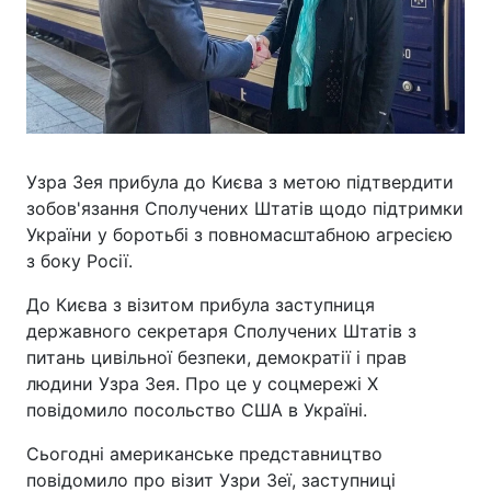
Узра Зея прибула до Києва з метою підтвердити
зобов'язання Сполучених Штатів щодо підтримки
України у боротьбі з повномасштабною агресією
з боку Росії.
До Києва з візитом прибула заступниця
державного секретаря Сполучених Штатів з
питань цивільної безпеки, демократії і прав
людини Узра Зея. Про це у соцмережі X
повідомило посольство США в Україні.
Сьогодні американське представництво
повідомило про візит Узри Зеї, заступниці