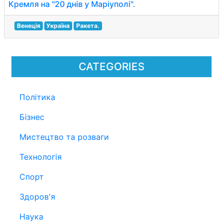
Кремля на "20 днів у Маріуполі".
Венеція
Україна
Ракета.
CATEGORIES
Політика
Бізнес
Мистецтво та розваги
Технологія
Спорт
Здоров'я
Наука