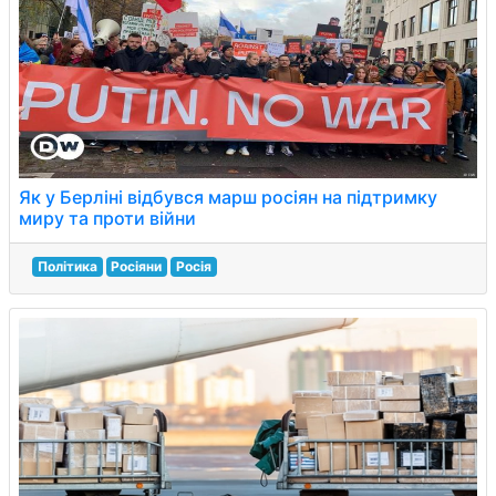
Як у Берліні відбувся марш росіян на підтримку
миру та проти війни
Політика
Росіяни
Росія