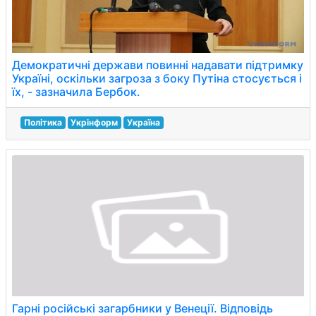
Демократичні держави повинні надавати підтримку
Україні, оскільки загроза з боку Путіна стосується і
їх, - зазначила Бербок.
Політика
Укрінформ
Україна
Гарні російські загарбники у Венеції. Відповідь