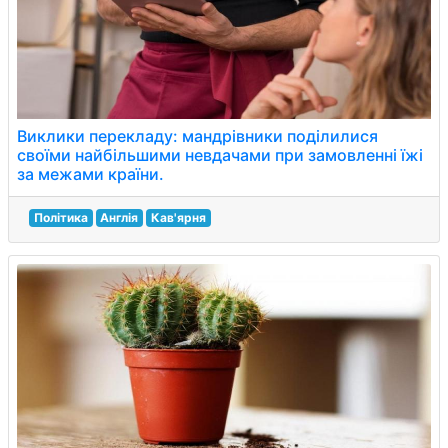
Виклики перекладу: мандрівники поділилися
своїми найбільшими невдачами при замовленні їжі
за межами країни.
Політика
Англія
Кав'ярня