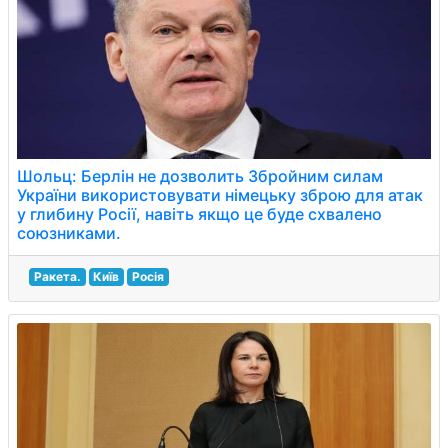
Шольц: Берлін не дозволить Збройним силам
України використовувати німецьку зброю для атак
у глибину Росії, навіть якщо це буде схвалено
союзниками.
Ракета.
Київ
Росія