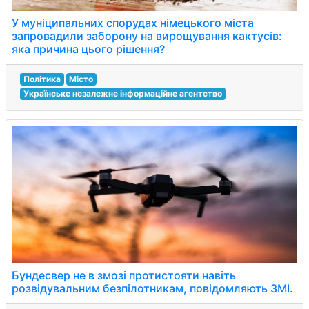
У муніципальних спорудах німецького міста
запровадили заборону на вирощування кактусів:
яка причина цього рішення?
Політика
Місто
Українське незалежне інформаційне агентство
Бундесвер не в змозі протистояти навіть
розвідувальним безпілотникам, повідомляють ЗМІ.