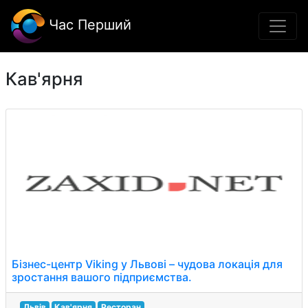
Час Перший
Кав'ярня
Бізнес-центр Viking у Львові – чудова локація для
зростання вашого підприємства.
Львів
Кав'ярня
Ресторан