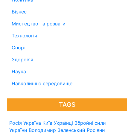
Бізнес
Мистецтво та розваги
Технологія
Спорт
Здоров'я
Наука
Навколишнє середовище
TAGS
Росія
Україна
Київ
Українці
Збройні сили
України
Володимир Зеленський
Росіяни