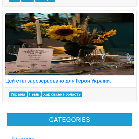
Цей стіл зарезервовано для Героя України.
Україна
Львів
Харківська область
CATEGORIES
Політика