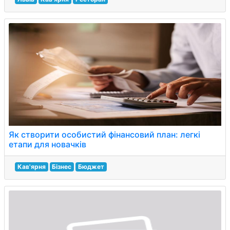
Як створити особистий фінансовий план: легкі
етапи для новачків
Кав'ярня
Бізнес
Бюджет