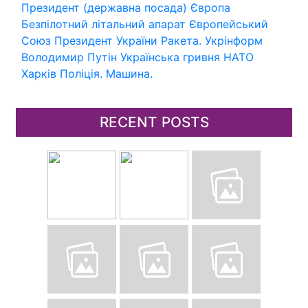
Президент (державна посада)
Європа
Безпілотний літальний апарат
Європейський
Союз
Президент України
Ракета.
Укрінформ
Володимир Путін
Українська гривня
НАТО
Харків
Поліція.
Машина.
RECENT POSTS