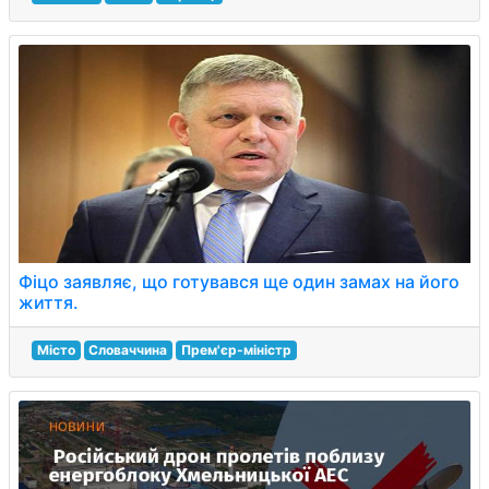
Фіцо заявляє, що готувався ще один замах на його
життя.
Місто
Словаччина
Прем'єр-міністр