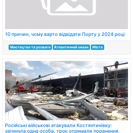
10 причин, чому варто відвідати Порту у 2024 році
Мистецтво та розваги
Атлантичний океан
Місто
Російські військові атакували Костянтинівку:
загинула одна особа, троє отримали поранення,