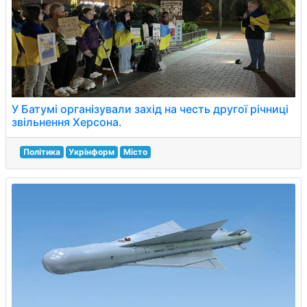
У Батумі організували захід на честь другої річниці
звільнення Херсона.
Політика
Укрінформ
Місто