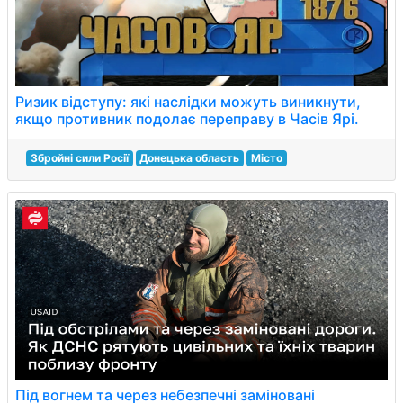
Ризик відступу: які наслідки можуть виникнути,
якщо противник подолає переправу в Часів Ярі.
Збройні сили Росії
Донецька область
Місто
Під вогнем та через небезпечні заміновані