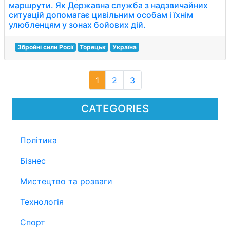
маршрути. Як Державна служба з надзвичайних
ситуацій допомагає цивільним особам і їхнім
улюбленцям у зонах бойових дій.
Збройні сили Росії
Торецьк
Україна
1
2
3
CATEGORIES
Політика
Бізнес
Мистецтво та розваги
Технологія
Спорт