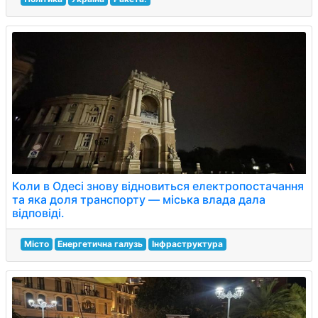
Коли в Одесі знову відновиться електропостачання
та яка доля транспорту — міська влада дала
відповіді.
Місто
Енергетична галузь
Інфраструктура