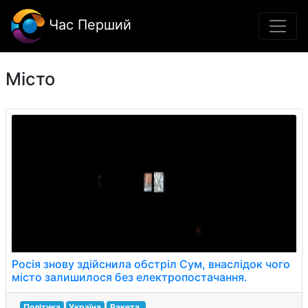
Час Перший
Місто
Росія знову здійснила обстріл Сум, внаслідок чого
місто залишилося без електропостачання.
Політика
Україна
Ракета.