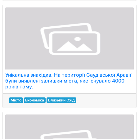
Унікальна знахідка. На території Саудівської Аравії
були виявлені залишки міста, яке існувало 4000
років тому.
Місто
Економіка
Близький Схід