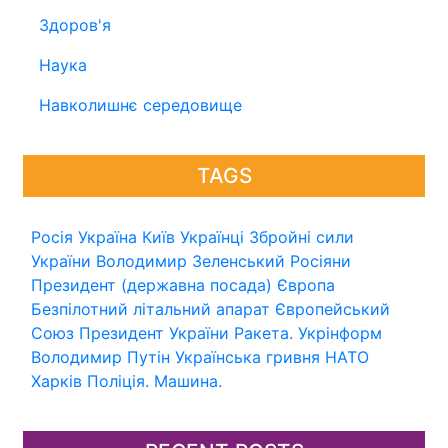
Здоров'я
Наука
Навколишнє середовище
TAGS
Росія
Україна
Київ
Українці
Збройні сили
України
Володимир Зеленський
Росіяни
Президент (державна посада)
Європа
Безпілотний літальний апарат
Європейський
Союз
Президент України
Ракета.
Укрінформ
Володимир Путін
Українська гривня
НАТО
Харків
Поліція.
Машина.