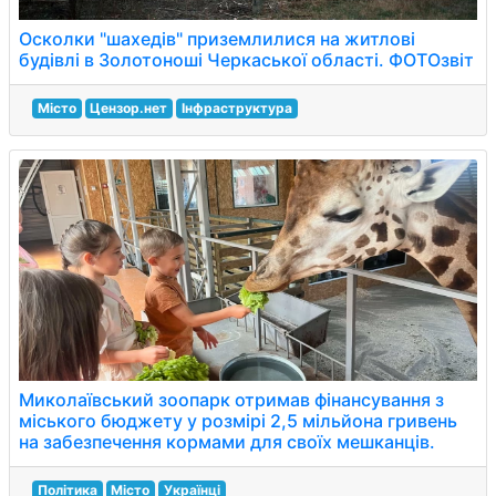
Осколки "шахедів" приземлилися на житлові
будівлі в Золотоноші Черкаської області. ФОТОзвіт
Місто
Цензор.нет
Інфраструктура
Миколаївський зоопарк отримав фінансування з
міського бюджету у розмірі 2,5 мільйона гривень
на забезпечення кормами для своїх мешканців.
Політика
Місто
Українці