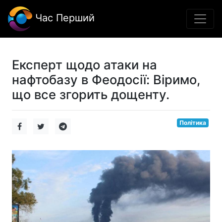
Час Перший
Експерт щодо атаки на
нафтобазу в Феодосії: Віримо,
що все згорить дощенту.
Політика