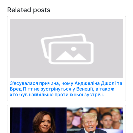
Related posts
З'ясувалася причина, чому Анджеліна Джолі та
Бред Пітт не зустрінуться у Венеції, а також
хто був найбільше проти їхньої зустрічі.