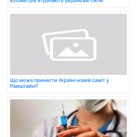
кілометрів втрачають українські сили.
Що може принести Україні новий саміт у
Рамштайні?