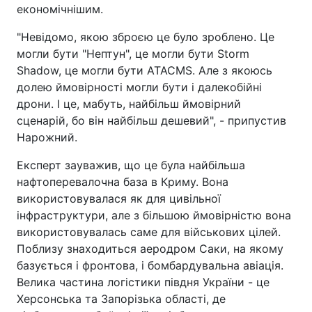
економічнішим.
"Невідомо, якою зброєю це було зроблено. Це
могли бути "Нептун", це могли бути Storm
Shadow, це могли бути ATACMS. Але з якоюсь
долею ймовірності могли бути і далекобійні
дрони. І це, мабуть, найбільш ймовірний
сценарій, бо він найбільш дешевий", - припустив
Нарожний.
Експерт зауважив, що це була найбільша
нафтоперевалочна база в Криму. Вона
використовувалася як для цивільної
інфраструктури, але з більшою ймовірністю вона
використовувалась саме для військових цілей.
Поблизу знаходиться аеродром Саки, на якому
базується і фронтова, і бомбардувальна авіація.
Велика частина логістики півдня України - це
Херсонська та Запорізька області, де