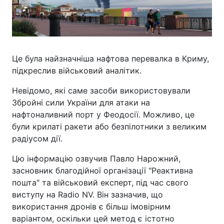
Це була найзначніша нафтова перевалка в Криму,
підкреслив військовий аналітик.
Невідомо, які саме засоби використовували
Збройні сили України для атаки на
нафтоналивний порт у Феодосії. Можливо, це
були крилаті ракети або безпілотники з великим
радіусом дії.
Цю інформацію озвучив Павло Нарожний,
засновник благодійної організації "Реактивна
пошта" та військовий експерт, під час свого
виступу на Radio NV. Він зазначив, що
використання дронів є більш імовірним
варіантом, оскільки цей метод є істотно