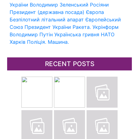
України
Володимир Зеленський
Росіяни
Президент (державна посада)
Європа
Безпілотний літальний апарат
Європейський
Союз
Президент України
Ракета.
Укрінформ
Володимир Путін
Українська гривня
НАТО
Харків
Поліція.
Машина.
RECENT POSTS