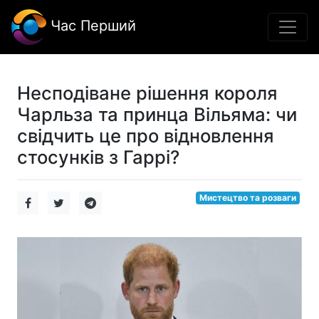
Час Перший
Несподіване рішення короля
Чарльза та принца Вільяма: чи
свідчить це про відновлення
стосунків з Гаррі?
Мистецтво та розваги