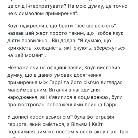
це слід інтерпретувати? На мою думку, це точно
не є символом примирення".
Коул підкреслив, що брати "все ще воюють" і
назвав цей жест просто таким, що "зобов'язує
діяти правильно". Він додав: "Я думаю, що
крихкість, холодність, які існують, збережуться
на цей момент".
Незважаючи на офіційні заяви, Коул висловив
думку, що в даних умовах досягнення
примирення між Гаррі та його сім'єю виглядає
малоймовірним. Вітання з нагоди дня
народження, які з'явилися в соцмережах, були
проілюстровані зображеннями принца Гаррі.
У дописі королівської сім'ї була фотографія
герцога, який сміється, а Вільям і Кейт
поділилися цим же постом у своїх акаунтах. Такі