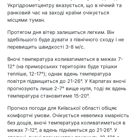
Укргідрометцентру вказується, що в нічний та
ранковий час на заході країни очікується
місцями туман.
Протягом дня вітер залишиться легким. Він
здебільшого буде дувати з північного сходу і не
перевищить швидкості 3-8 м/с.
Вночі температура коливатиметься в межах 7-
12° (на приморських територіях буде трішки
тепліше, 12-17°); однак вдень температура
повітря підвищиться до 21-26°. У Карпатах вночі
прогнозують лише 2-7° вище нуля, тоді як вдень
температура становитиме 15-20°.
Прогноз погоди для Київської області обіцяє
комфортні умови. Очікується невелика хмарність
без дощів, вночі температура коливатиметься в
межах 7-12°, а вдень підніметься до 21-26°. У