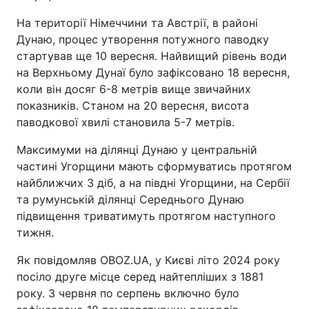
На території Німеччини та Австрії, в районі
Дунаю, процес утворення потужного паводку
стартував ще 10 вересня. Найвищий рівень води
на Верхньому Дунаї було зафіксовано 18 вересня,
коли він досяг 6-8 метрів вище звичайних
показників. Станом на 20 вересня, висота
паводкової хвилі становила 5-7 метрів.
Максимуми на ділянці Дунаю у центральній
частині Угорщини мають сформуватись протягом
найближчих 3 діб, а на півдні Угорщини, на Сербії
та румунській ділянці Середнього Дунаю
підвищення триватимуть протягом наступного
тижня.
Як повідомляв OBOZ.UA, у Києві літо 2024 року
посіло друге місце серед найтепліших з 1881
року. З червня по серпень включно було