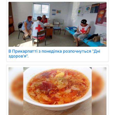
В Прикарпатті з понеділка розпочнуться "Дні
здоров'я".