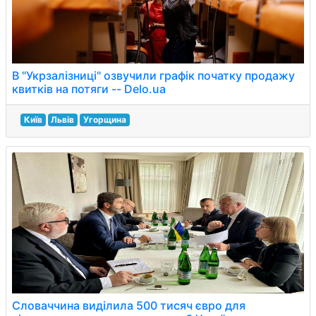
В "Укрзалізниці" озвучили графік початку продажу
квитків на потяги -- Delo.ua
Київ
Львів
Угорщина
Словаччина виділила 500 тисяч євро для