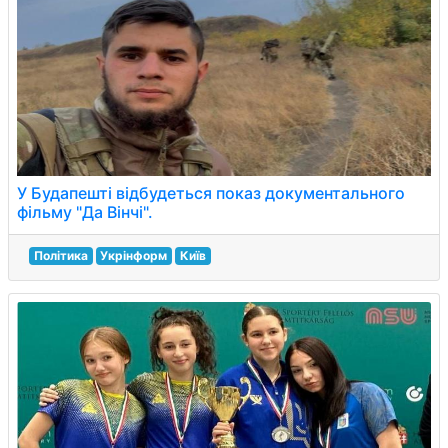
У Будапешті відбудеться показ документального
фільму "Да Вінчі".
Політика
Укрінформ
Київ