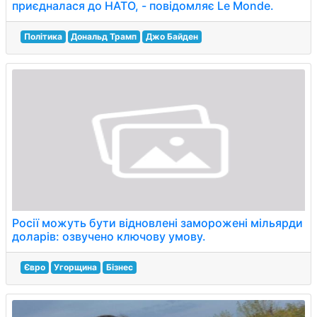
приєдналася до НАТО, - повідомляє Le Monde.
Політика
Дональд Трамп
Джо Байден
Росії можуть бути відновлені заморожені мільярди
доларів: озвучено ключову умову.
Євро
Угорщина
Бізнес