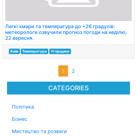
Легкі хмари та температура до +26 градусів:
метеорологи озвучили прогноз погоди на неділю,
22 вересня.
Київ
Температура
Угорщина
1
2
CATEGORIES
Політика
Бізнес
Мистецтво та розваги