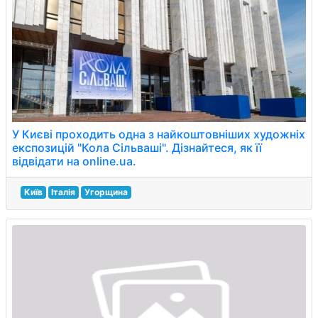
У Києві проходить одна з найкоштовніших художніх
експозицій "Кола Сільваші". Дізнайтеся, як її
відвідати на online.ua.
Київ
Італія
Угорщина