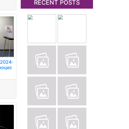
RECENT POSTS
2024:
роцес