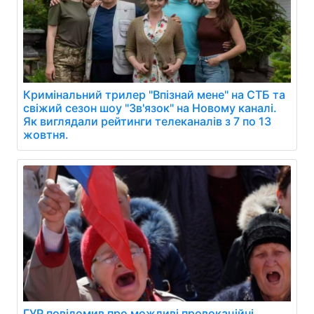
Кримінальний трилер "Впізнай мене" на СТБ та
свіжий сезон шоу "Зв'язок" на Новому каналі.
Як виглядали рейтинги телеканалів з 7 по 13
жовтня.
ГУР повідомив про можливі провокаційні