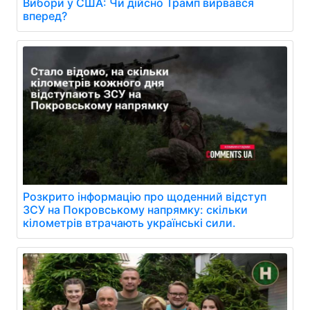
Вибори у США: Чи дійсно Трамп вирвався
вперед?
Розкрито інформацію про щоденний відступ
ЗСУ на Покровському напрямку: скільки
кілометрів втрачають українські сили.