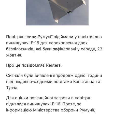
Повітряні сили Румунії підіймали у повітря два
винищувачі F-16 для перехоплення двох
безпілотників, які були зафіксовані у середу, 23
жовтня.
Про це повідомляє Reuters.
Сигнали були виявлені впродовж однієї години
над південно-східними повітами Констанца та
Тулча.
Для оцінки потенційної загрози в повітря
піднялися винищувачі F-16. Проте, за
інформацією Міністерства оборони Румунії,