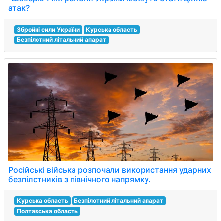
атак?
Збройні сили України
Курська область
Безпілотний літальний апарат
Російські війська розпочали використання ударних
безпілотників з північного напрямку.
Курська область
Безпілотний літальний апарат
Полтавська область