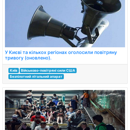
У Києві та кількох регіонах оголосили повітряну
тривогу (оновлено).
Київ
Військово-повітряні сили США
Безпілотний літальний апарат