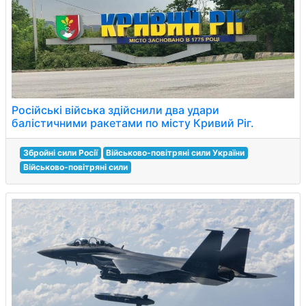
Російські війська здійснили два удари
балістичними ракетами по місту Кривий Ріг.
Збройні сили Росії
Військово-повітряні сили України
Військово-повітряні сили