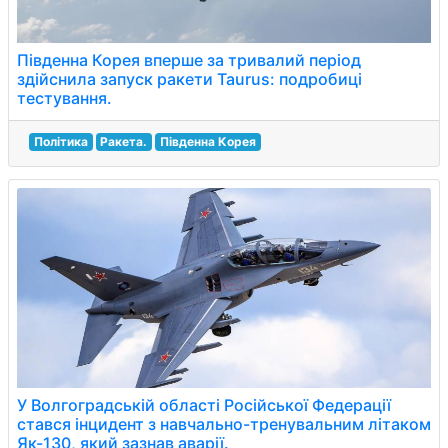
Південна Корея вперше за тривалий період
здійснила запуск ракети Taurus: подробиці
тестування.
Політика
Ракета.
Південна Корея
У Волгоградській області Російської Федерації
стався інцидент з навчально-тренувальним літаком
Як-130, який зазнав аварії.