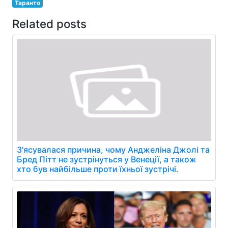
Таранто
Related posts
З'ясувалася причина, чому Анджеліна Джолі та
Бред Пітт не зустрінуться у Венеції, а також
хто був найбільше проти їхньої зустрічі.