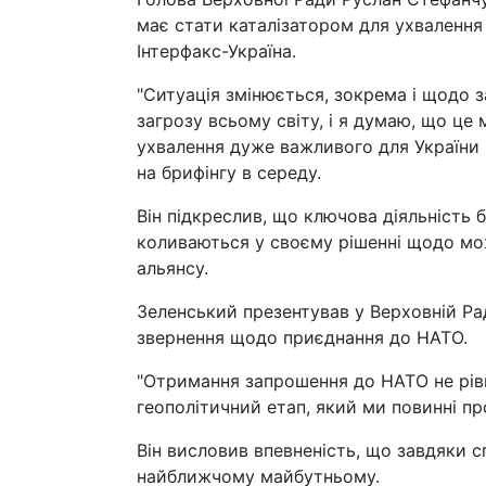
має стати каталізатором для ухвалення
Інтерфакс-Україна.
"Ситуація змінюється, зокрема і щодо з
загрозу всьому світу, і я думаю, що це
ухвалення дуже важливого для України р
на брифінгу в середу.
Він підкреслив, що ключова діяльність 
коливаються у своєму рішенні щодо мо
альянсу.
Зеленський презентував у Верховній Ра
звернення щодо приєднання до НАТО.
"Отримання запрошення до НАТО не рів
геополітичний етап, який ми повинні пр
Він висловив впевненість, що завдяки 
найближчому майбутньому.