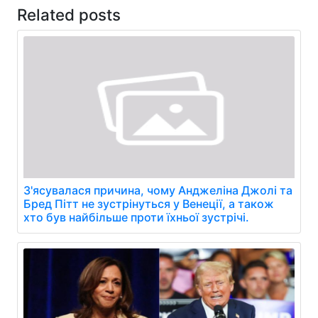
Related posts
З'ясувалася причина, чому Анджеліна Джолі та
Бред Пітт не зустрінуться у Венеції, а також
хто був найбільше проти їхньої зустрічі.