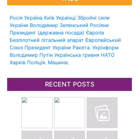
Росія
Україна
Київ
Українці
Збройні сили
України
Володимир Зеленський
Росіяни
Президент (державна посада)
Європа
Безпілотний літальний апарат
Європейський
Союз
Президент України
Ракета.
Укрінформ
Володимир Путін
Українська гривня
НАТО
Харків
Поліція.
Машина.
RECENT POSTS