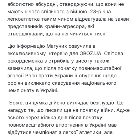
абсолютно абсурдні, стверджуючи, що вони не
мають нічого спільного з війною. 23-річна
легкоатлетка таким чином відреагувала на заяви
представників країни-агресора, які
стверджували, що на неї чиниться тиск.
Цю інформацію Магучих озвучила в
ексклюзивному інтерв'ю для OBOZ.UA. Світова
рекордсменка з стрибків у висоту також
зазначила, що після початку повномасштабної
агресії Росії проти України її обурення щодо
росіян викликало скасування національного
чемпіонату в Україні.
"Боже, ця думка дійсно виглядає безглуздо. Це
нагадує те, що писали ще на початку війни. Адже
всього через кілька днів після початку
повномасштабного вторгнення в Україні мав
відбутися чемпіонат з легкої атлетики, але,