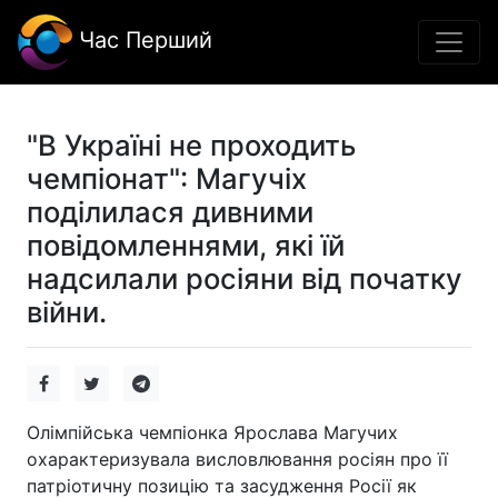
Час Перший
"В Україні не проходить
чемпіонат": Магучіх
поділилася дивними
повідомленнями, які їй
надсилали росіяни від початку
війни.
Олімпійська чемпіонка Ярослава Магучих
охарактеризувала висловлювання росіян про її
патріотичну позицію та засудження Росії як