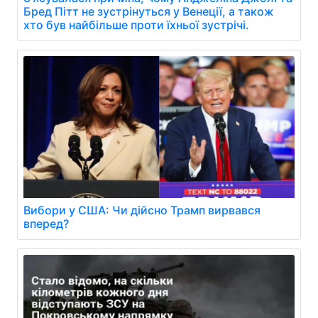
Бред Пітт не зустрінуться у Венеції, а також
хто був найбільше проти їхньої зустрічі.
Вибори у США: Чи дійсно Трамп вирвався
вперед?