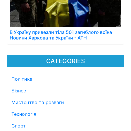
В Україну привезли тіла 501 загиблого воїна |
Новини Харкова та України - АТН
CATEGORIES
Політика
Бізнес
Мистецтво та розваги
Технологія
Спорт