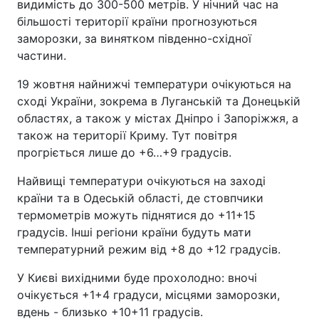
видимість до 300-500 метрів. У нічний час на
більшості території країни прогнозуються
заморозки, за винятком південно-східної
частини.
19 жовтня найнижчі температури очікуються на
сході України, зокрема в Луганській та Донецькій
областях, а також у містах Дніпро і Запоріжжя, а
також на території Криму. Тут повітря
прогріється лише до +6…+9 градусів.
Найвищі температури очікуються на заході
країни та в Одеській області, де стовпчики
термометрів можуть піднятися до +11+15
градусів. Інші регіони країни будуть мати
температурний режим від +8 до +12 градусів.
У Києві вихідними буде прохолодно: вночі
очікується +1+4 градуси, місцями заморозки,
вдень - близько +10+11 градусів.