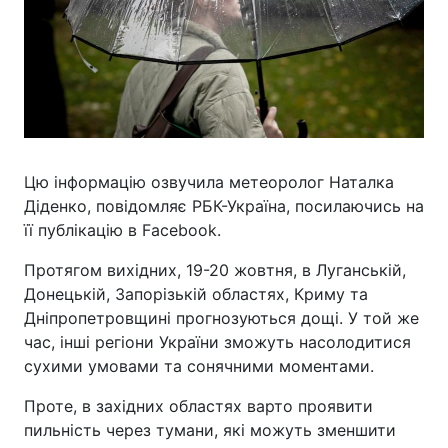
Цю інформацію озвучила метеоролог Наталка
Діденко, повідомляє РБК-Україна, посилаючись на
її публікацію в Facebook.
Протягом вихідних, 19-20 жовтня, в Луганській,
Донецькій, Запорізькій областях, Криму та
Дніпропетровщині прогнозуються дощі. У той же
час, інші регіони України зможуть насолодитися
сухими умовами та сонячними моментами.
Проте, в західних областях варто проявити
пильність через тумани, які можуть зменшити