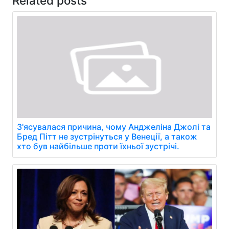
Related posts
З'ясувалася причина, чому Анджеліна Джолі та
Бред Пітт не зустрінуться у Венеції, а також
хто був найбільше проти їхньої зустрічі.