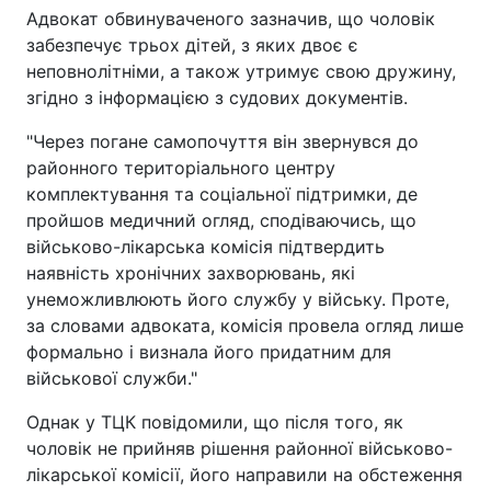
Адвокат обвинуваченого зазначив, що чоловік
забезпечує трьох дітей, з яких двоє є
неповнолітніми, а також утримує свою дружину,
згідно з інформацією з судових документів.
"Через погане самопочуття він звернувся до
районного територіального центру
комплектування та соціальної підтримки, де
пройшов медичний огляд, сподіваючись, що
військово-лікарська комісія підтвердить
наявність хронічних захворювань, які
унеможливлюють його службу у війську. Проте,
за словами адвоката, комісія провела огляд лише
формально і визнала його придатним для
військової служби."
Однак у ТЦК повідомили, що після того, як
чоловік не прийняв рішення районної військово-
лікарської комісії, його направили на обстеження