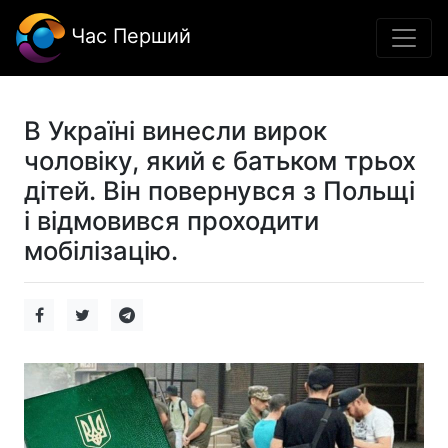
Час Перший
В Україні винесли вирок
чоловіку, який є батьком трьох
дітей. Він повернувся з Польщі
і відмовився проходити
мобілізацію.