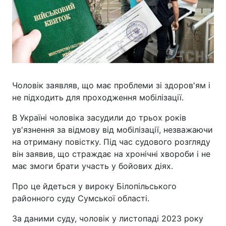
Чоловік заявляв, що має проблеми зі здоров'ям і
не підходить для проходження мобілізації.
В Україні чоловіка засудили до трьох років
ув'язнення за відмову від мобілізації, незважаючи
на отриману повістку. Під час судового розгляду
він заявив, що страждає на хронічні хвороби і не
має змоги брати участь у бойових діях.
Про це йдеться у вироку Білопільського
районного суду Сумської області.
За даними суду, чоловік у листопаді 2023 року