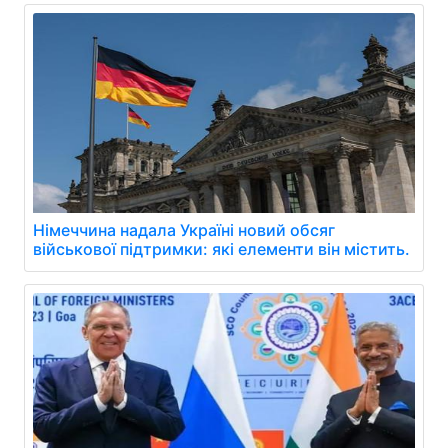
Німеччина надала Україні новий обсяг
військової підтримки: які елементи він містить.