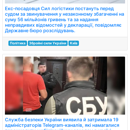
Екс-посадовця Сил логістики постануть перед
судом за звинувачення у незаконному збагаченні на
суму 56 мільйонів гривень та за надання
неправдивих відомостей у декларації, повідомляє
Державне бюро розслідувань.
Політика
Збройні сили України
Київ
Служба безпеки України виявила й затримала 19
адміністраторів Telegram-каналів, які намагалися