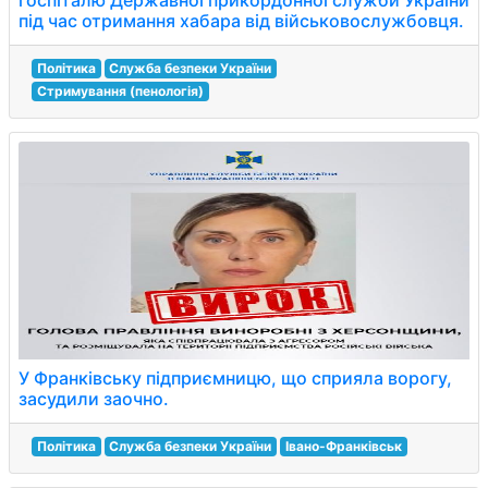
госпіталю Державної прикордонної служби України
під час отримання хабара від військовослужбовця.
Політика
Служба безпеки України
Стримування (пенологія)
У Франківську підприємницю, що сприяла ворогу,
засудили заочно.
Політика
Служба безпеки України
Івано-Франківськ