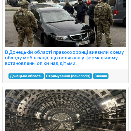
В Донецькій області правоохоронці виявили схему
обходу мобілізації, що полягала у формальному
встановленні опіки над дітьми.
Донецька область
Стримування (пенологія)
Злочин