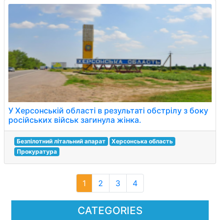
У Херсонській області в результаті обстрілу з боку
російських військ загинула жінка.
Безпілотний літальний апарат
Херсонська область
Прокуратура
1
2
3
4
CATEGORIES