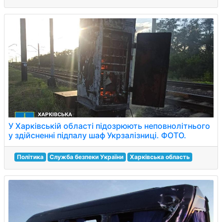
У Харківській області підозрюють неповнолітнього
у здійсненні підпалу шаф Укрзалізниці. ФОТО.
Політика
Служба безпеки України
Харківська область