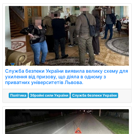
Служба безпеки України виявила велику схему для
ухилення від призову, що діяла в одному з
приватних університетів Львова.
Політика
Збройні сили України
Служба безпеки України