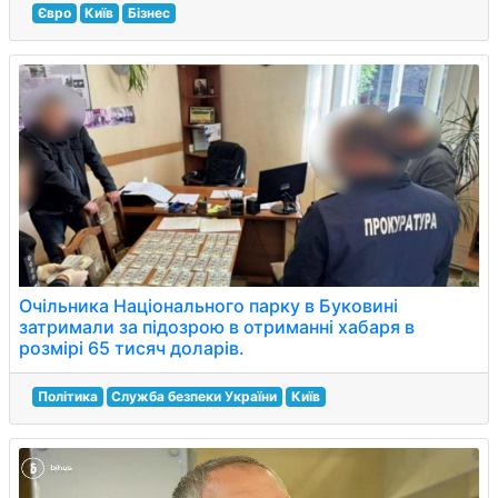
Євро
Київ
Бізнес
Очільника Національного парку в Буковині
затримали за підозрою в отриманні хабаря в
розмірі 65 тисяч доларів.
Політика
Служба безпеки України
Київ