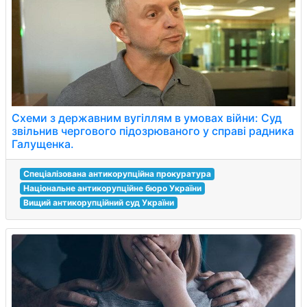
Схеми з державним вугіллям в умовах війни: Суд
звільнив чергового підозрюваного у справі радника
Галущенка.
Спеціалізована антикорупційна прокуратура
Національне антикорупційне бюро України
Вищий антикорупційний суд України