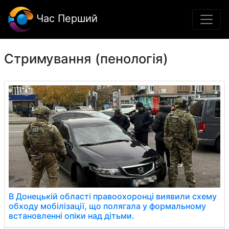
Час Перший
Стримування (пенологія)
В Донецькій області правоохоронці виявили схему
обходу мобілізації, що полягала у формальному
встановленні опіки над дітьми.