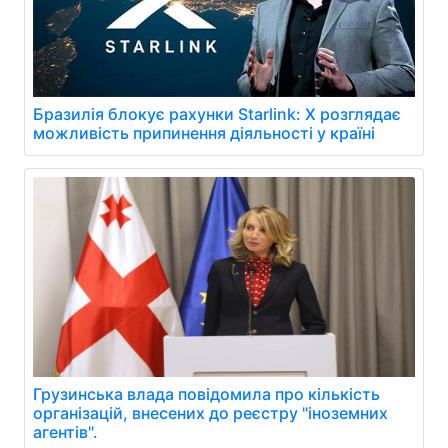
Бразилія блокує рахунки Starlink: X розглядає
можливість припинення діяльності у країні
Грузинська влада повідомила про кількість
організацій, внесених до реєстру "іноземних
агентів".