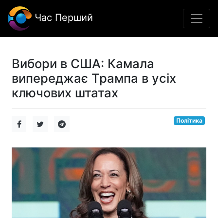
Час Перший
Вибори в США: Камала
випереджає Трампа в усіх
ключових штатах
Політика