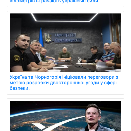
кілометрів втрачають українські сили.
Україна та Чорногорія ініціювали переговори з
метою розробки двосторонньої угоди у сфері
безпеки.