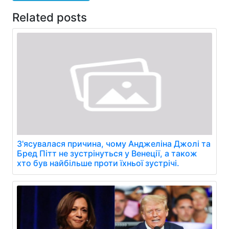
Related posts
З'ясувалася причина, чому Анджеліна Джолі та
Бред Пітт не зустрінуться у Венеції, а також
хто був найбільше проти їхньої зустрічі.