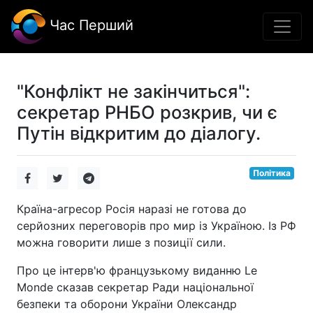
Час Перший
"Конфлікт не закінчиться":
секретар РНБО розкрив, чи є
Путін відкритим до діалогу.
Політика
Країна-агресор Росія наразі не готова до
серйозних переговорів про мир із Україною. Із РФ
можна говорити лише з позиції сили.
Про це інтерв'ю французькому виданню Le
Monde сказав секретар Ради національної
безпеки та оборони України Олександр