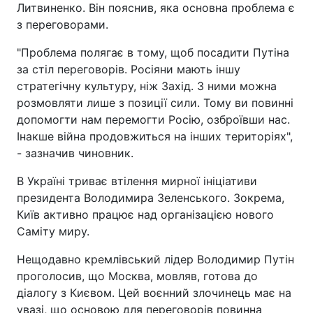
Литвиненко. Він пояснив, яка основна проблема є
з переговорами.
"Проблема полягає в тому, щоб посадити Путіна
за стіл переговорів. Росіяни мають іншу
стратегічну культуру, ніж Захід. З ними можна
розмовляти лише з позиції сили. Тому ви повинні
допомогти нам перемогти Росію, озброївши нас.
Інакше війна продовжиться на інших територіях",
- зазначив чиновник.
В Україні триває втілення мирної ініціативи
президента Володимира Зеленського. Зокрема,
Київ активно працює над організацією нового
Саміту миру.
Нещодавно кремлівський лідер Володимир Путін
проголосив, що Москва, мовляв, готова до
діалогу з Києвом. Цей воєнний злочинець має на
увазі, що основою для переговорів повинна