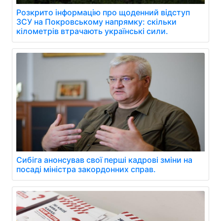
Розкрито інформацію про щоденний відступ
ЗСУ на Покровському напрямку: скільки
кілометрів втрачають українські сили.
Сибіга анонсував свої перші кадрові зміни на
посаді міністра закордонних справ.