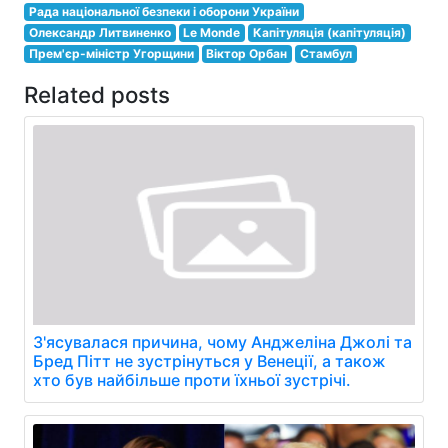
Рада національної безпеки і оборони України
Олександр Литвиненко
Le Monde
Капітуляція (капітуляція)
Прем'єр-міністр Угорщини
Віктор Орбан
Стамбул
Related posts
З'ясувалася причина, чому Анджеліна Джолі та
Бред Пітт не зустрінуться у Венеції, а також
хто був найбільше проти їхньої зустрічі.