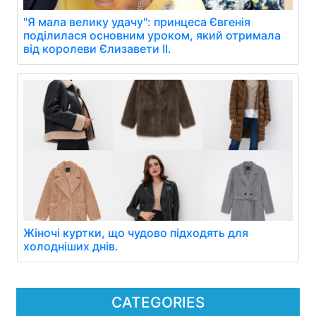
"Я мала велику удачу": принцеса Євгенія
поділилася основним уроком, який отримала
від королеви Єлизавети ІІ.
Жіночі куртки, що чудово підходять для
холодніших днів.
CATEGORIES