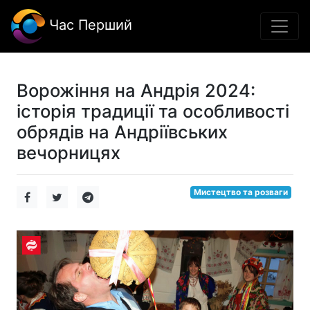
Час Перший
Ворожіння на Андрія 2024:
історія традиції та особливості
обрядів на Андріївських
вечорницях
Мистецтво та розваги