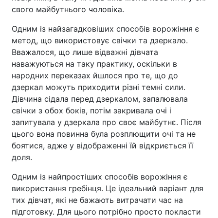
свого майбутнього чоловіка.
Одним із найзагадковіших способів ворожіння є
метод, що використовує свічки та дзеркало.
Вважалося, що лише відважні дівчата
наважуються на таку практику, оскільки в
народних переказах йшлося про те, що до
дзеркал можуть приходити різні темні сили.
Дівчина сідала перед дзеркалом, запалювала
свічки з обох боків, потім закривала очі і
запитувала у дзеркала про своє майбутнє. Після
цього вона повинна була розплющити очі та не
боятися, адже у відображенні їй відкриється її
доля.
Одним із найпростіших способів ворожіння є
використання гребінця. Це ідеальний варіант для
тих дівчат, які не бажають витрачати час на
підготовку. Для цього потрібно просто покласти