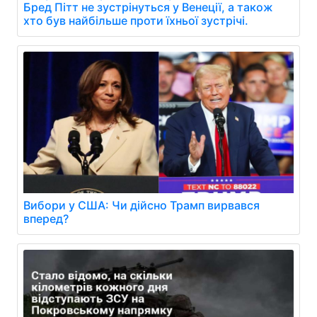
Бред Пітт не зустрінуться у Венеції, а також
хто був найбільше проти їхньої зустрічі.
Вибори у США: Чи дійсно Трамп вирвався
вперед?