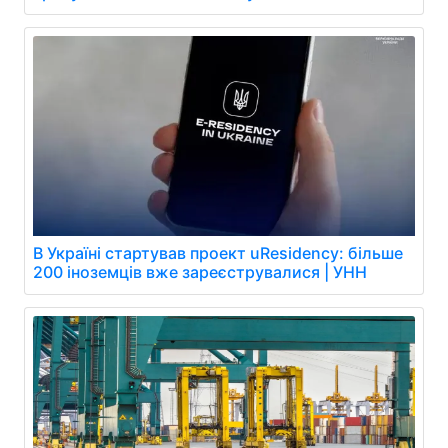
В Україні стартував проект uResidency: більше
200 іноземців вже зареєструвалися | УНН