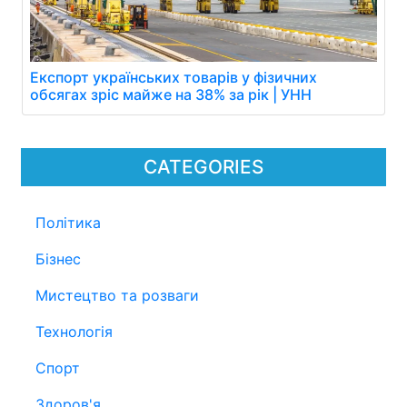
Експорт українських товарів у фізичних
обсягах зріс майже на 38% за рік | УНН
CATEGORIES
Політика
Бізнес
Мистецтво та розваги
Технологія
Спорт
Здоров'я