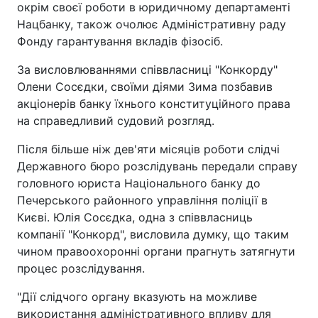
окрім своєї роботи в юридичному департаменті
Нацбанку, також очолює Адміністративну раду
Фонду гарантування вкладів фізосіб.
За висловлюваннями співвласниці "Конкорду"
Олени Сосєдки, своїми діями Зима позбавив
акціонерів банку їхнього конституційного права
на справедливий судовий розгляд.
Після більше ніж дев'яти місяців роботи слідчі
Державного бюро розслідувань передали справу
головного юриста Національного банку до
Печерського районного управління поліції в
Києві. Юлія Сосєдка, одна з співвласниць
компанії "Конкорд", висловила думку, що таким
чином правоохоронні органи прагнуть затягнути
процес розслідування.
"Дії слідчого органу вказують на можливе
використання адміністративного впливу для