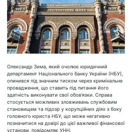
Олександр Зима, який очолює юридичний
департамент Національного банку України (НБУ),
опинився під значним тиском через кримінальне
провадження, що ставить під питання його
здатність виконувати свої обов’язки. Справа
стосується можливих зловживань службовим
становищем та підозр у корупційних діях з боку
головного юриста НБУ, що може негативно
позначитися на довірі до цієї важливої фінансової
установи, повідомляє УНН.