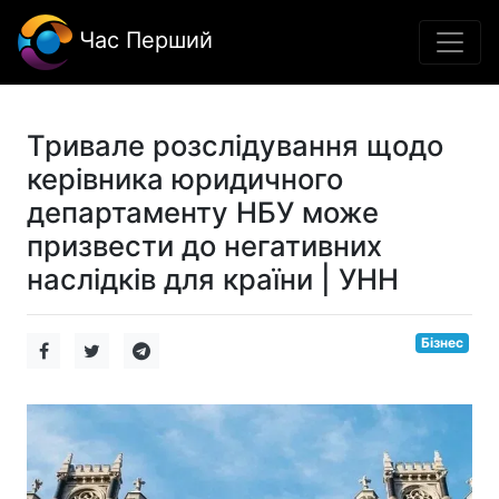
Час Перший
Тривале розслідування щодо
керівника юридичного
департаменту НБУ може
призвести до негативних
наслідків для країни | УНН
Бізнес