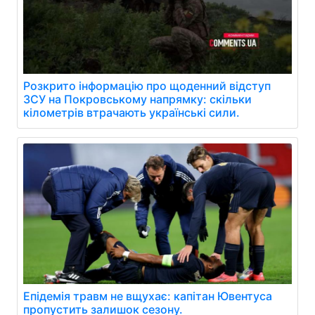
Розкрито інформацію про щоденний відступ
ЗСУ на Покровському напрямку: скільки
кілометрів втрачають українські сили.
Епідемія травм не вщухає: капітан Ювентуса
пропустить залишок сезону.