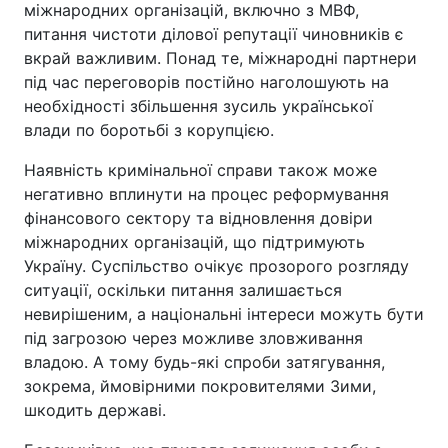
міжнародних організацій, включно з МВФ,
питання чистоти ділової репутації чиновників є
вкрай важливим. Понад те, міжнародні партнери
під час переговорів постійно наголошують на
необхідності збільшення зусиль української
влади по боротьбі з корупцією.
Наявність кримінальної справи також може
негативно вплинути на процес реформування
фінансового сектору та відновлення довіри
міжнародних організацій, що підтримують
Україну. Суспільство очікує прозорого розгляду
ситуації, оскільки питання залишається
невирішеним, а національні інтереси можуть бути
під загрозою через можливе зловживання
владою. А тому будь-які спроби затягування,
зокрема, ймовірними покровителями Зими,
шкодить державі.