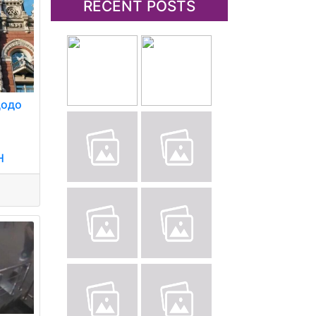
RECENT POSTS
щодо
Н