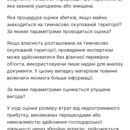
яка зазнала ушкоджень або знищена.
Яка процедура оцінки збитків, якщо майно
знаходиться на тимчасово окупованій території?
За якими параметрами проводиться оцінка?
Якщо власність розташована на тимчасово
окупованій території, проведення експертизи
може здійснюватися без фізичної перевірки
об'єкта, використовуючи лише надані для аналізу
документи. У цьому випадку матеріали повинні
включати якомога більше інформації.
За якими параметрами оцінюється упущена
вигода?
У ході оцінки розміру втрат від недоотриманого
прибутку, викликаних перешкодами або
неможливістю здійснення господарської
діяльності через збройну агресію, здійснюється