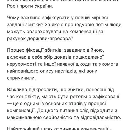
Росії проти України.
Чому важливо зафіксувати у повній мірі всі
завдані збитки? За якою процедурою потім люди
можуть розраховувати на компенсації за
рахунок держави-агресора?
Процес фіксації збитків, завданих війною,
включає в себе збір доказів пошкодженої
нерухомості та іншої наявної шкоди та якомога
найповнішого опису наслідків, які вони
спричинили.
Важливо підкреслити, що збитки, понесені під
час конфлікту, мають бути ретельно зафіксовані
— це є одним із основних етапів у процесі
компенсації. До цього питання слід підходити з
максимальною серйозністю та відповідальністю.
Найзручніший шлях отримання компенсації -