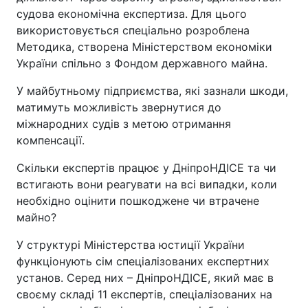
судова економічна експертиза. Для цього
використовується спеціально розроблена
Методика, створена Міністерством економіки
України спільно з Фондом державного майна.
У майбутньому підприємства, які зазнали шкоди,
матимуть можливість звернутися до
міжнародних судів з метою отримання
компенсації.
Скільки експертів працює у ДніпроНДІСЕ та чи
встигають вони реагувати на всі випадки, коли
необхідно оцінити пошкоджене чи втрачене
майно?
У структурі Міністерства юстиції України
функціонують сім спеціалізованих експертних
установ. Серед них – ДніпроНДІСЕ, який має в
своєму складі 11 експертів, спеціалізованих на