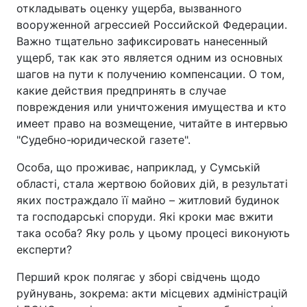
откладывать оценку ущерба, вызванного
вооруженной агрессией Российской Федерации.
Важно тщательно зафиксировать нанесенный
ущерб, так как это является одним из основных
шагов на пути к получению компенсации. О том,
какие действия предпринять в случае
повреждения или уничтожения имущества и кто
имеет право на возмещение, читайте в интервью
"Судебно-юридической газете".
Особа, що проживає, наприклад, у Сумській
області, стала жертвою бойових дій, в результаті
яких постраждало її майно – житловий будинок
та господарські споруди. Які кроки має вжити
така особа? Яку роль у цьому процесі виконують
експерти?
Перший крок полягає у зборі свідчень щодо
руйнувань, зокрема: акти місцевих адміністрацій