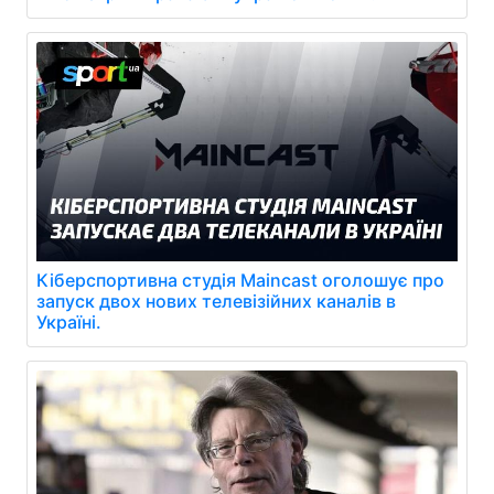
Кіберспортивна студія Maincast оголошує про
запуск двох нових телевізійних каналів в
Україні.