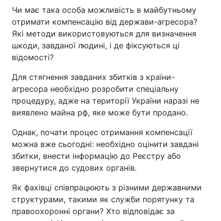
Чи має така особа можливість в майбутньому
отримати компенсацію від держави-агресора?
Які методи використовуються для визначення
шкоди, завданої людині, і де фіксуються ці
відомості?
Для стягнення завданих збитків з країни-
агресора необхідно розробити спеціальну
процедуру, адже на території України наразі не
виявлено майна рф, яке може бути продано.
Однак, почати процес отримання компенсації
можна вже сьогодні: необхідно оцінити завдані
збитки, внести інформацію до Реєстру або
звернутися до судових органів.
Як фахівці співпрацюють з різними державними
структурами, такими як служби порятунку та
правоохоронні органи? Хто відповідає за