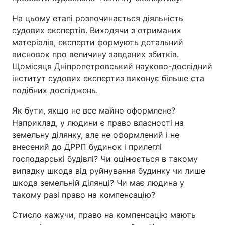
На цьому етапі розпочинається діяльність
судових експертів. Виходячи з отриманих
матеріалів, експерти формують детальний
висновок про величину завданих збитків.
Щомісяця Дніпропетровський науково-дослідний
інститут судових експертиз виконує більше ста
подібних досліджень.
Як бути, якщо не все майно оформлене?
Наприклад, у людини є право власності на
земельну ділянку, але не оформлений і не
внесений до ДРРП будинок і прилеглі
господарські будівлі? Чи оцінюється в такому
випадку шкода від руйнування будинку чи лише
шкода земельній ділянці? Чи має людина у
такому разі право на компенсацію?
Стисло кажучи, право на компенсацію мають