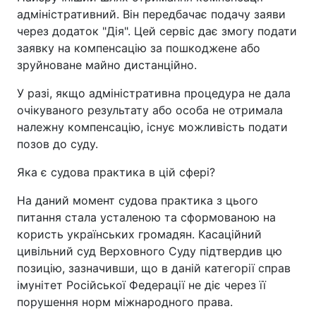
адміністративний. Він передбачає подачу заяви
через додаток "Дія". Цей сервіс дає змогу подати
заявку на компенсацію за пошкоджене або
зруйноване майно дистанційно.
У разі, якщо адміністративна процедура не дала
очікуваного результату або особа не отримала
належну компенсацію, існує можливість подати
позов до суду.
Яка є судова практика в цій сфері?
На даний момент судова практика з цього
питання стала усталеною та сформованою на
користь українських громадян. Касаційний
цивільний суд Верховного Суду підтвердив цю
позицію, зазначивши, що в даній категорії справ
імунітет Російської Федерації не діє через її
порушення норм міжнародного права.