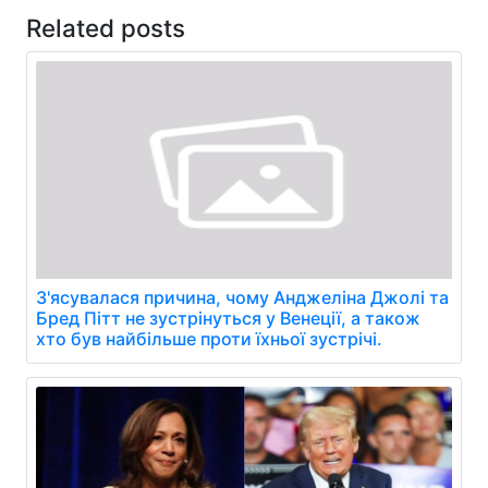
Related posts
З'ясувалася причина, чому Анджеліна Джолі та
Бред Пітт не зустрінуться у Венеції, а також
хто був найбільше проти їхньої зустрічі.