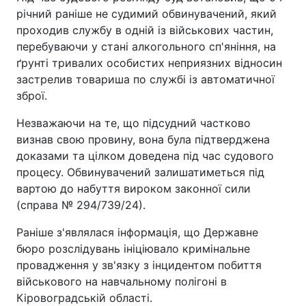
річний раніше не судимий обвинувачений, який
проходив службу в одній із військових частин,
перебуваючи у стані алкогольного сп'яніння, на
ґрунті тривалих особистих неприязних відносин
застрелив товариша по службі із автоматичної
зброї.
Незважаючи на те, що підсудний частково
визнав свою провину, вона була підтверджена
доказами та цілком доведена під час судового
процесу. Обвинувачений залишатиметься під
вартою до набуття вироком законної сили
(справа № 294/739/24).
Раніше з'являлася інформація, що Державне
бюро розслідувань ініціювало кримінальне
провадження у зв'язку з інцидентом побиття
військового на навчальному полігоні в
Кіровоградській області.