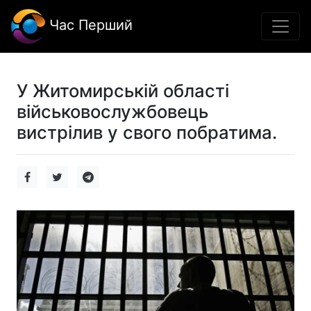
Час Перший
У Житомирській області
військовослужбовець
вистрілив у свого побратима.