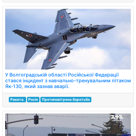
У Волгоградській області Російської Федерації
стався інцидент з навчально-тренувальним літаком
Як-130, який зазнав аварії.
Ракета.
Росія
Протиповітряна боротьба