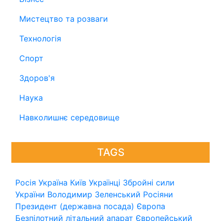
Мистецтво та розваги
Технологія
Спорт
Здоров'я
Наука
Навколишнє середовище
TAGS
Росія
Україна
Київ
Українці
Збройні сили
України
Володимир Зеленський
Росіяни
Президент (державна посада)
Європа
Безпілотний літальний апарат
Європейський