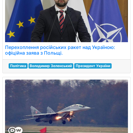
Перехоплення російських ракет над Україною:
офіційна заява з Польщі.
Політика
Володимир Зеленський
Президент України