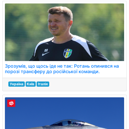
Зрозумів, що щось іде не так: Ротань опинився на
порозі трансферу до російської команди.
Україна
Київ
Італія