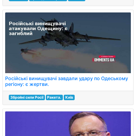
Російські винищувачі завдали удару по Одеському
регіону: є жертви.
Збройні сили Росії
Ракета.
Київ