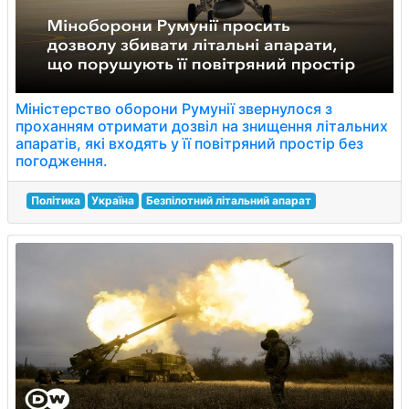
Міністерство оборони Румунії звернулося з
проханням отримати дозвіл на знищення літальних
апаратів, які входять у її повітряний простір без
погодження.
Політика
Україна
Безпілотний літальний апарат