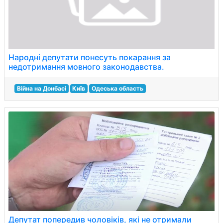
Народні депутати понесуть покарання за
недотримання мовного законодавства.
Війна на Донбасі
Київ
Одеська область
Депутат попередив чоловіків, які не отримали