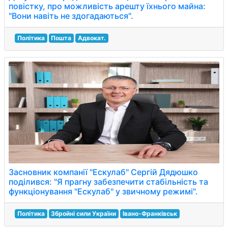
повістку, про можливість арешту їхнього майна:
"Вони навіть не здогадаються".
Політика
Пошта
Адвокат.
Засновник компанії "Ескулаб" Сергій Дядюшко
поділився: "Я прагну забезпечити стабільність та
функціонування "Ескулаб" у звичному режимі".
Політика
Збройні сили України
Івано-Франківськ