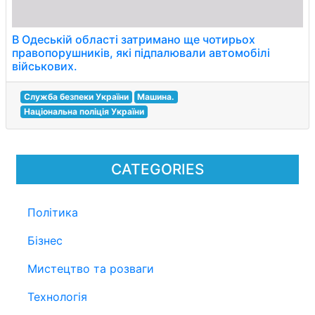
В Одеській області затримано ще чотирьох
правопорушників, які підпалювали автомобілі
військових.
Служба безпеки України
Машина.
Національна поліція України
CATEGORIES
Політика
Бізнес
Мистецтво та розваги
Технологія