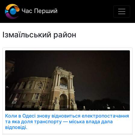
Час Перший
Ізмаїльський район
Коли в Одесі знову відновиться електропостачання
та яка доля транспорту — міська влада дала
відповіді.