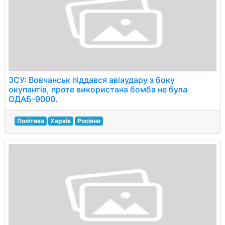
ЗСУ: Вовчанськ піддався авіаудару з боку
окупантів, проте використана бомба не була
ОДАБ-9000.
Політика
Харків
Росіяни