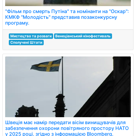
"Фільм про смерть Путіна" та номінанти на "Оскар":
КМКФ "Молодість" представив позаконкурсну
програму.
Мистецтво та розваги
Венеціанський кінофестиваль
Сполучені Штати
Швеція має намір передати вісім винищувачів для
забезпечення охорони повітряного простору НАТО
у 2025 році, згідно з інформацією Bloomberg.