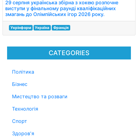
29 серпня українська збірна з хокею розпочне
виступи у фінальному раунді кваліфікаційних
змагань до Олімпійських ігор 2026 року.
Укрінформ
Україна
Франція
CATEGORIES
Політика
Бізнес
Мистецтво та розваги
Технологія
Спорт
Здоров'я