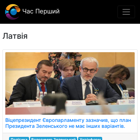
Час Перший
Латвія
Віцепрезидент Європарламенту зазначив, що план
Президента Зеленського не має інших варіантів.
Політика
Володимир Зеленський
Укрінформ