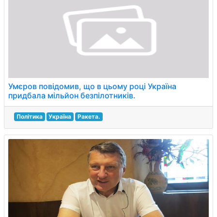
Умєров повідомив, що в цьому році Україна
придбала мільйон безпілотників.
Політика
Україна
Ракета.