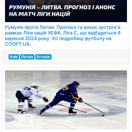
Румунія проти Литви: Прогноз та анонс зустрічі в
рамках Ліги націй УЄФА, Ліга C, що відбудеться 9
вересня 2024 року. Усі подробиці футболу на
СПОРТ.UA.
Київ
Латвія
Естонія