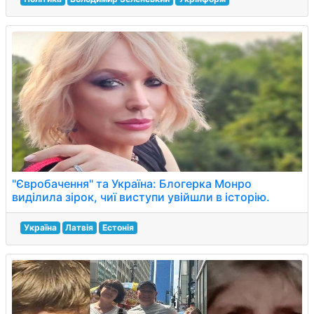
"Євробачення" та Україна: Блогерка Монро
виділила зірок, чиї виступи увійшли в історію.
Україна
Латвія
Естонія