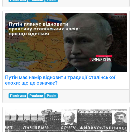
Путін має намір відновити традиції сталінської
епохи: що це означає?
Політика
Росіяни
Росія