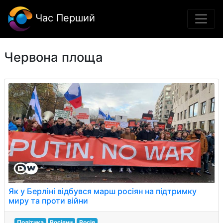
Час Перший
Червона площа
Як у Берліні відбувся марш росіян на підтримку
миру та проти війни
Політика
Росіяни
Росія