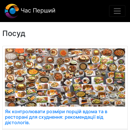
Час Перший
Посуд
Як контролювати розміри порцій вдома та в
ресторані для схуднення: рекомендації від
дієтологів.