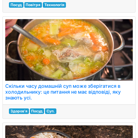
Посуд
Повітря
Технологія
Скільки часу домашній суп може зберігатися в
холодильнику: це питання не має відповіді, яку
знають усі.
Здоров'я
Посуд
Суп.