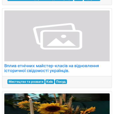
Вплив етнічних майстер-класів на відновлення
історичної свідомості українців.
Мистецтво та розваги
Київ
Посуд