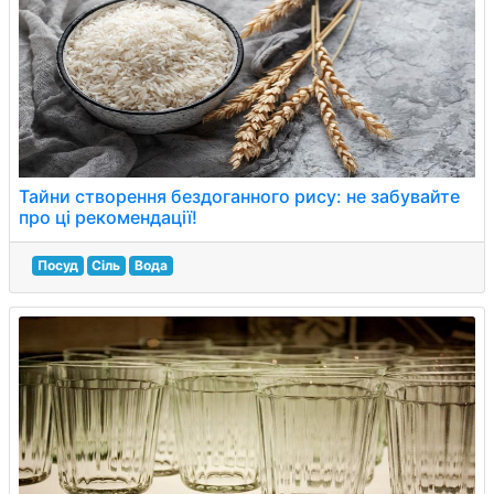
Тайни створення бездоганного рису: не забувайте
про ці рекомендації!
Посуд
Сіль
Вода