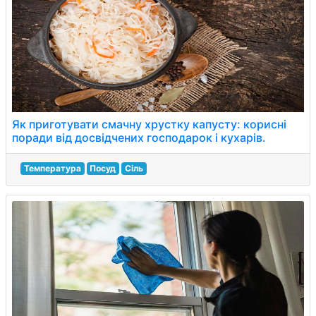
Як приготувати смачну хрустку капусту: корисні
поради від досвідчених господарок і кухарів.
Температура
Посуд
Сіль