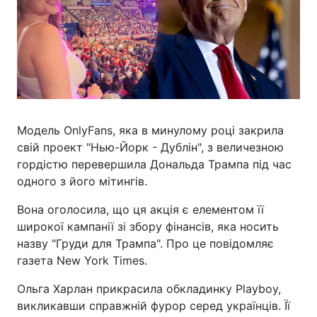
Модель OnlyFans, яка в минулому році закрила
свій проект "Нью-Йорк - Дублін", з величезною
гордістю перевершила Дональда Трампа під час
одного з його мітингів.
Вона оголосила, що ця акція є елементом її
широкої кампанії зі збору фінансів, яка носить
назву "Груди для Трампа". Про це повідомляє
газета New York Times.
Ольга Харлан прикрасила обкладинку Playboy,
викликавши справжній фурор серед українців. Її