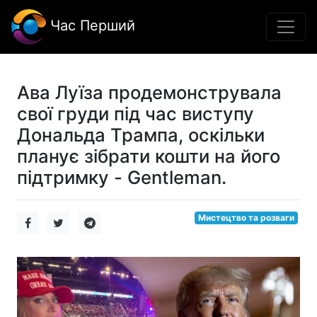
Час Перший
Ава Луїза продемонструвала
свої груди під час виступу
Дональда Трампа, оскільки
планує зібрати кошти на його
підтримку - Gentleman.
Мистецтво та розваги