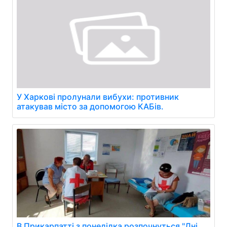
У Харкові пролунали вибухи: противник
атакував місто за допомогою КАБів.
В Прикарпатті з понеділка розпочнуться "Дні