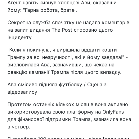
Агент навіть кивнув хлопцеві Ави, сказавши
йому: "Гарна робота, брате".
Секретна служба спочатку не надала коментарів
на запит видання The Post стосовно цього
інциденту.
"Коли я покинула, я вирішила віддати кошти
Трампу за всі незручності, які я йому завдала!" -
висловилася Ава, зазначивши, що чекає на
реакцію кампанії Трампа після цього випадку.
Ава сміливо підняла футболку / Сцена з
відеозапису
Протягом останніх кількох місяців вона активно
використовувала свою платформу на OnlyFans
для фінансової підтримки Трампа, зазначила вона
в четвер.