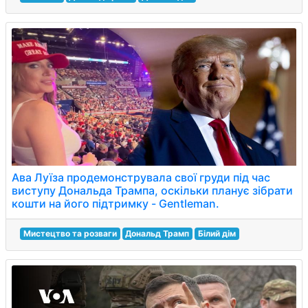
Ава Луїза продемонструвала свої груди під час
виступу Дональда Трампа, оскільки планує зібрати
кошти на його підтримку - Gentleman.
Мистецтво та розваги
Дональд Трамп
Білий дім