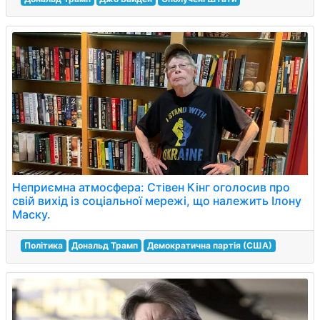
Неприємна атмосфера: Стівен Кінг оголосив про
свій вихід із соціальної мережі, що належить Ілону
Маску.
Політика
Дональд Трамп
Демократична партія (США)