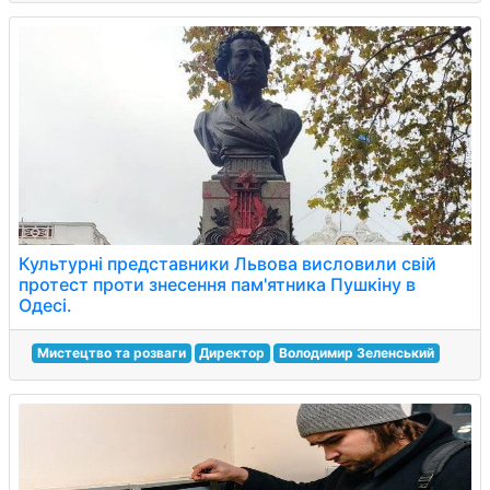
Культурні представники Львова висловили свій
протест проти знесення пам'ятника Пушкіну в
Одесі.
Мистецтво та розваги
Директор
Володимир Зеленський