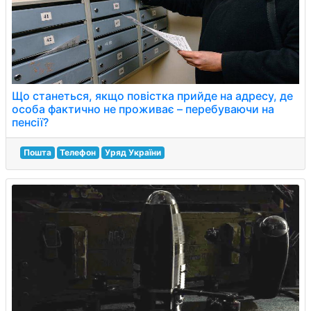
Що станеться, якщо повістка прийде на адресу, де
особа фактично не проживає – перебуваючи на
пенсії?
Пошта
Телефон
Уряд України