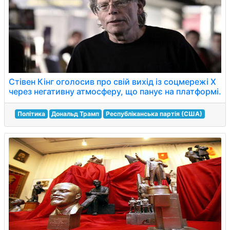
Стівен Кінг оголосив про свій вихід із соцмережі Х
через негативну атмосферу, що панує на платформі.
Політика
Дональд Трамп
Республіканська партія (США)