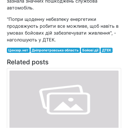
зазнала значних пошкоджень службова
автомобіль.
"Попри щоденну небезпеку енергетики
продовжують робити все можливе, щоб навіть в
умовах бойових дій забезпечувати живлення", -
наголошують у ДТЕК.
Цензор.нет
Дніпропетровська область
Бойові дії
ДТЕК
Related posts