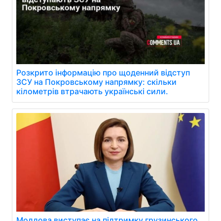
Розкрито інформацію про щоденний відступ
ЗСУ на Покровському напрямку: скільки
кілометрів втрачають українські сили.
Молдова виступає на підтримку грузинського