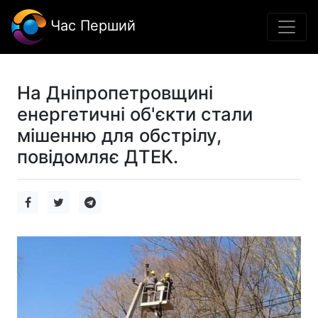
Час Перший
На Дніпропетровщині
енергетичні об'єкти стали
мішенню для обстрілу,
повідомляє ДТЕК.