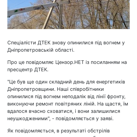
Спеціалісти ДТЕК знову опинилися під вогнем у
Дніпропетровській області.
Про це повідомляє Цензор.НЕТ із посиланням на
пресцентр ДТЕК.
"Це був ще один складний день для енергетиків
Дніпропетровщини. Наші співробітники
опинилися під вогнем неподалік від лінії фронту,
виконуючи ремонт повітряних ліній. На щастя, їм
вдалося вчасно сховатися, і вони залишилися
неушкодженими", - повідомляється у заяві.
Як повідомляється, в результаті обстрілів