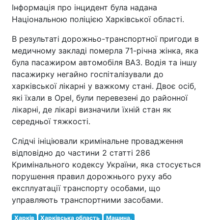
Інформація про інцидент була надана
Національною поліцією Харківської області.
В результаті дорожньо-транспортної пригоди в
медичному закладі померла 71-річна жінка, яка
була пасажиром автомобіля ВАЗ. Водія та іншу
пасажирку негайно госпіталізували до
харківської лікарні у важкому стані. Двоє осіб,
які їхали в Opel, були перевезені до районної
лікарні, де лікарі визначили їхній стан як
середньої тяжкості.
Слідчі ініціювали кримінальне провадження
відповідно до частини 2 статті 286
Кримінального кодексу України, яка стосується
порушення правил дорожнього руху або
експлуатації транспорту особами, що
управляють транспортними засобами.
Харків
Харківська область
Машина.