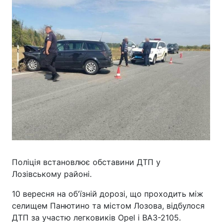
Поліція встановлює обставини ДТП у
Лозівському районі.
10 вересня на об'їзній дорозі, що проходить між
селищем Панютино та містом Лозова, відбулося
ДТП за участю легковиків Opel і ВАЗ-2105.