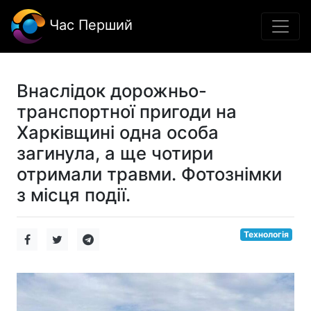
Час Перший
Внаслідок дорожньо-
транспортної пригоди на
Харківщині одна особа
загинула, а ще чотири
отримали травми. Фотознімки
з місця події.
Технологія