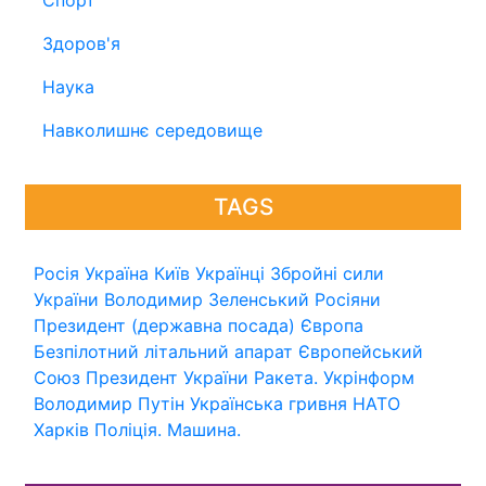
Здоров'я
Наука
Навколишнє середовище
TAGS
Росія
Україна
Київ
Українці
Збройні сили
України
Володимир Зеленський
Росіяни
Президент (державна посада)
Європа
Безпілотний літальний апарат
Європейський
Союз
Президент України
Ракета.
Укрінформ
Володимир Путін
Українська гривня
НАТО
Харків
Поліція.
Машина.