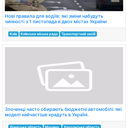
Нові правила для водіїв: які зміни набудуть
чинності з 1 листопада в двох містах України
Київ
Київська міська рада
Транспортний засіб
Злочинці часто обирають бюджетні автомобілі: які
моделі найчастіше крадуть в Україні.
Донецька область
Машина.
Херсонська область