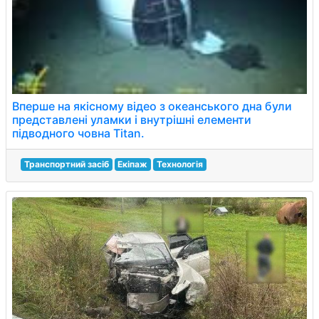
Вперше на якісному відео з океанського дна були
представлені уламки і внутрішні елементи
підводного човна Titan.
Транспортний засіб
Екіпаж
Технологія