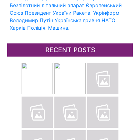
Безпілотний літальний апарат
Європейський
Союз
Президент України
Ракета.
Укрінформ
Володимир Путін
Українська гривня
НАТО
Харків
Поліція.
Машина.
RECENT POSTS