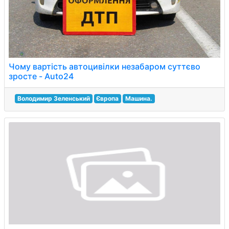
Чому вартість автоцивілки незабаром суттєво
зросте - Auto24
Володимир Зеленський
Європа
Машина.