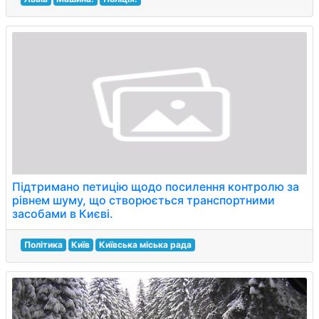
Підтримано петицію щодо посилення контролю за
рівнем шуму, що створюється транспортними
засобами в Києві.
Політика
Київ
Київська міська рада