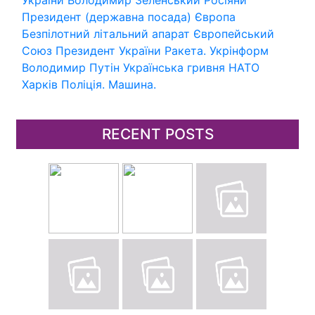
Президент (державна посада)
Європа
Безпілотний літальний апарат
Європейський
Союз
Президент України
Ракета.
Укрінформ
Володимир Путін
Українська гривня
НАТО
Харків
Поліція.
Машина.
RECENT POSTS