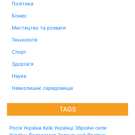
Політика
Бізнес
Мистецтво та розваги
Технологія
Спорт
Здоров'я
Наука
Навколишнє середовище
TAGS
Росія
Україна
Київ
Українці
Збройні сили
України
Володимир Зеленський
Росіяни