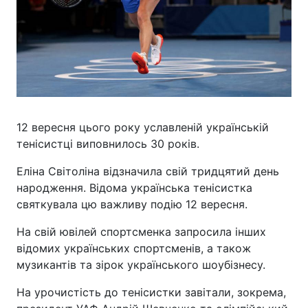
12 вересня цього року уславленій українській
тенісистці виповнилось 30 років.
Еліна Світоліна відзначила свій тридцятий день
народження. Відома українська тенісистка
святкувала цю важливу подію 12 вересня.
На свій ювілей спортсменка запросила інших
відомих українських спортсменів, а також
музикантів та зірок українського шоубізнесу.
На урочистість до тенісистки завітали, зокрема,