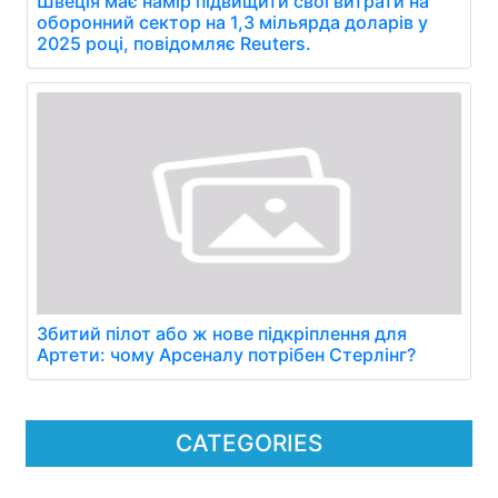
Швеція має намір підвищити свої витрати на
оборонний сектор на 1,3 мільярда доларів у
2025 році, повідомляє Reuters.
Збитий пілот або ж нове підкріплення для
Артети: чому Арсеналу потрібен Стерлінг?
CATEGORIES