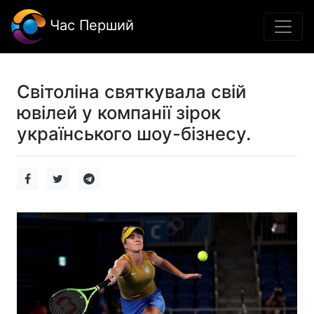
Час Перший
Світоліна святкувала свій
ювілей у компанії зірок
українського шоу-бізнесу.